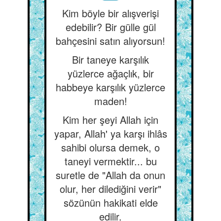
Kim böyle bir alışverişi
edebilir? Bir gülle gül
bahçesini satın alıyorsun!
Bir taneye karşılık
yüzlerce ağaçlık, bir
habbeye karşılık yüzlerce
maden!
Kim her şeyi Allah için
yapar, Allah' ya karşı ihlâs
sahibi olursa demek, o
taneyi vermektir... bu
suretle de "Allah da onun
olur, her dilediğini verir"
sözünün hakikati elde
edilir.