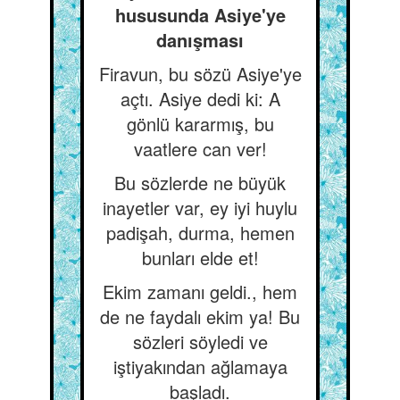
hususunda Asiye'ye
danışması
Firavun, bu sözü Asiye'ye
açtı. Asiye dedi ki: A
gönlü kararmış, bu
vaatlere can ver!
Bu sözlerde ne büyük
inayetler var, ey iyi huylu
padişah, durma, hemen
bunları elde et!
Ekim zamanı geldi., hem
de ne faydalı ekim ya! Bu
sözleri söyledi ve
iştiyakından ağlamaya
başladı.