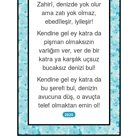
Zahirî, denizde yok olur
ama zatı yok olmaz,
ebedîleşir, iyileşir!
Kendine gel ey katra da
pişman olmaksızın
varlığım ver, ver de bir
katra ya karşılık uçsuz
bucaksız denizi bul!
Kendine gel ey katra da
bu şerefi bul, denizin
avucuna düş, o avuçta
telef olmaktan emin ol!
2620