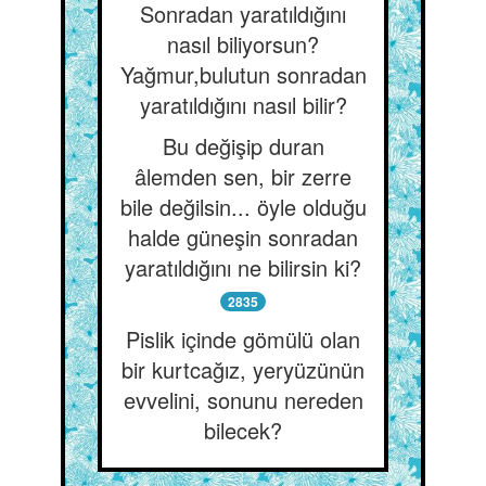
Sonradan yaratıldığını
nasıl biliyorsun?
Yağmur,bulutun sonradan
yaratıldığını nasıl bilir?
Bu değişip duran
âlemden sen, bir zerre
bile değilsin... öyle olduğu
halde güneşin sonradan
yaratıldığını ne bilirsin ki?
2835
Pislik içinde gömülü olan
bir kurtcağız, yeryüzünün
evvelini, sonunu nereden
bilecek?