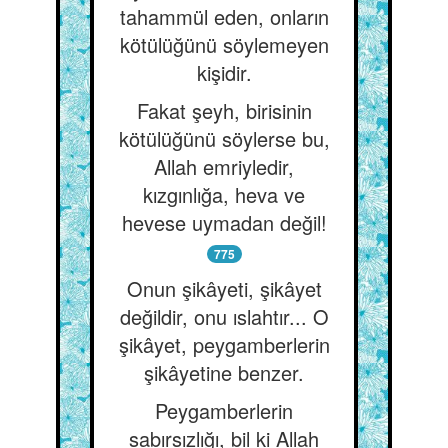
tahammül eden, onların
kötülüğünü söylemeyen
kişidir.
Fakat şeyh, birisinin
kötülüğünü söylerse bu,
Allah emriyledir,
kızgınlığa, heva ve
hevese uymadan değil!
775
Onun şikâyeti, şikâyet
değildir, onu ıslahtır... O
şikâyet, peygamberlerin
şikâyetine benzer.
Peygamberlerin
sabırsızlığı, bil ki Allah