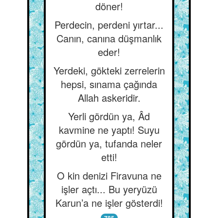
döner!
Perdecin, perdeni yırtar...
Canın, canına düşmanlık
eder!
Yerdeki, gökteki zerrelerin
hepsi, sınama çağında
Allah askeridir.
Yerli gördün ya, Âd
kavmine ne yaptı! Suyu
gördün ya, tufanda neler
etti!
O kin denizi Firavuna ne
işler açtı... Bu yeryüzü
Karun’a ne işler gösterdi!