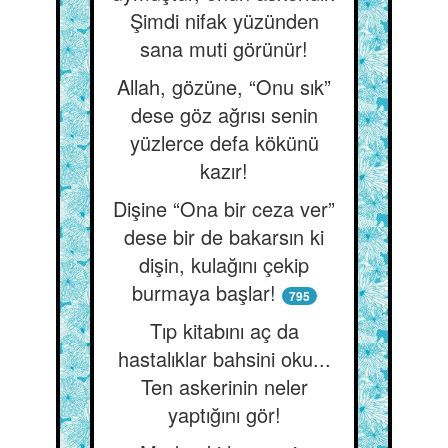
Şimdi nifak yüzünden
sana muti görünür!
Allah, gözüne, “Onu sık”
dese göz ağrısı senin
yüzlerce defa kökünü
kazır!
Dişine “Ona bir ceza ver”
dese bir de bakarsın ki
dişin, kulağını çekip
burmaya başlar!
795
Tıp kitabını aç da
hastalıklar bahsini oku...
Ten askerinin neler
yaptığını gör!