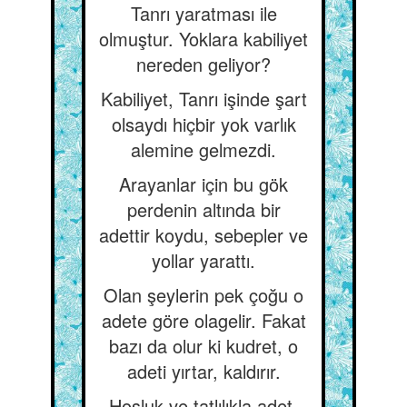
Tanrı yaratması ile
olmuştur. Yoklara kabiliyet
nereden geliyor?
Kabiliyet, Tanrı işinde şart
olsaydı hiçbir yok varlık
alemine gelmezdi.
Arayanlar için bu gök
perdenin altında bir
adettir koydu, sebepler ve
yollar yarattı.
Olan şeylerin pek çoğu o
adete göre olagelir. Fakat
bazı da olur ki kudret, o
adeti yırtar, kaldırır.
Hoşluk ve tatlılıkla adet,