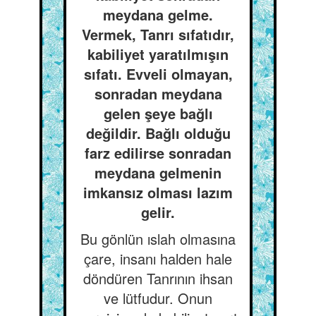
meydana gelme.
Vermek, Tanrı sıfatıdır,
kabiliyet yaratılmışın
sıfatı. Evveli olmayan,
sonradan meydana
gelen şeye bağlı
değildir. Bağlı olduğu
farz edilirse sonradan
meydana gelmenin
imkansız olması lazım
gelir.
Bu gönlün ıslah olmasına
çare, insanı halden hale
döndüren Tanrının ihsan
ve lütfudur. Onun