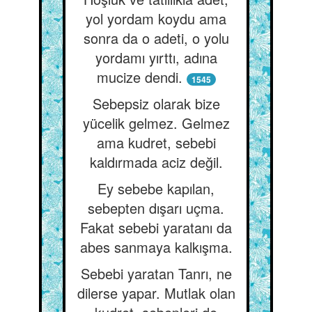
yol yordam koydu ama
sonra da o adeti, o yolu
yordamı yırttı, adına
mucize dendi.
1545
Sebepsiz olarak bize
yücelik gelmez. Gelmez
ama kudret, sebebi
kaldırmada aciz değil.
Ey sebebe kapılan,
sebepten dışarı uçma.
Fakat sebebi yaratanı da
abes sanmaya kalkışma.
Sebebi yaratan Tanrı, ne
dilerse yapar. Mutlak olan