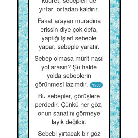
kudret, sebepleri de
yırtar, ortadan kaldırır.
Fakat arayan muradına
erişsin diye çok defa,
yaptığı işleri sebeple
yapar, sebeple yaratır.
Sebep olmasa mürit nasıl
yol arasın? Şu halde
yolda sebeplerin
görünmesi lazımdır.
1550
Bu sebepler, görüşlere
perdedir. Çünkü her göz,
onun sanatını görmeye
layık değildir.
Sebebi yırtacak bir göz