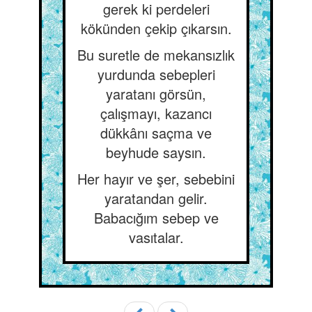
gerek ki perdeleri
kökünden çekip çıkarsın.
Bu suretle de mekansızlık
yurdunda sebepleri
yaratanı görsün,
çalışmayı, kazancı
dükkânı saçma ve
beyhude saysın.
Her hayır ve şer, sebebini
yaratandan gelir.
Babacığım sebep ve
vasıtalar.