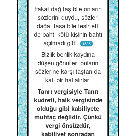
Fakat dağ taş bile onların
sözlerini duydu, sözleri
dağa, tasa bile tesir etti
de bahtı kötü kişinin bahtı
açılmadı gitti.
1535
Bizlik benlik kaydına
düşen gönüller, onların
sözlerine karşı taştan da
katı bir hal alırlar.
Tanrı vergisiyle Tanrı
kudreti, halk vergisinde
olduğu gibi kabiliyete
muhtaç değildir. Çünkü
vergi önsüzdür,
kabiliyet sonradan