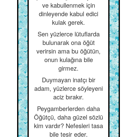
ve kabullenmek için
dinleyende kabul edici
kulak gerek.
Sen yüzlerce lütuflarda
bulunarak ona öğüt
verirsin ama bu öğütün,
onun kulağına bile
girmez.
Duymayan inatçı bir
adam, yüzlerce söyleyeni
aciz bırakır.
Peygamberlerden daha
Öğütçü, daha güzel sözlü
kim vardır? Nefesleri tasa
bile tesir eder.