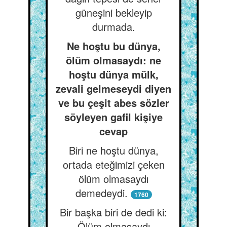
güneşini bekleyip
durmada.
Ne hoştu bu dünya,
ölüm olmasaydı: ne
hoştu dünya mülk,
zevali gelmeseydi diyen
ve bu çeşit abes sözler
söyleyen gafil kişiye
cevap
Biri ne hoştu dünya,
ortada eteğimizi çeken
ölüm olmasaydı
demedeydi.
1760
Bir başka biri de dedi ki:
Ölüm olmasaydı