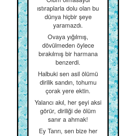
ıstıraplarla dolu olan bu
dünya hiçbir şeye
yaramazdı.
Ovaya yığılmış,
dövülmeden öylece
bırakılmış bir harmana
benzerdi.
Halbuki sen asil ölümü
dirilik sandın, tohumu
çorak yere ektin.
Yalancı akıl, her şeyi aksi
görür, diriliği de ölüm
sanır a ahmak!
Ey Tanrı, sen bize her