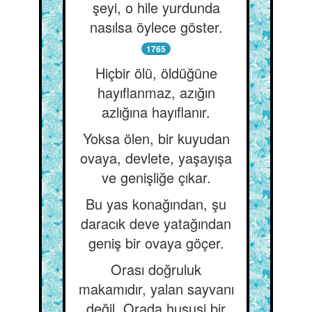
şeyi, o hile yurdunda
nasılsa öylece göster.
1765
Hiçbir ölü, öldüğüne
hayıflanmaz, azığın
azlığına hayıflanır.
Yoksa ölen, bir kuyudan
ovaya, devlete, yaşayışa
ve genişliğe çıkar.
Bu yas konağından, şu
daracık deve yatağından
geniş bir ovaya göçer.
Orası doğruluk
makamıdır, yalan sayvanı
değil. Orada hususi bir