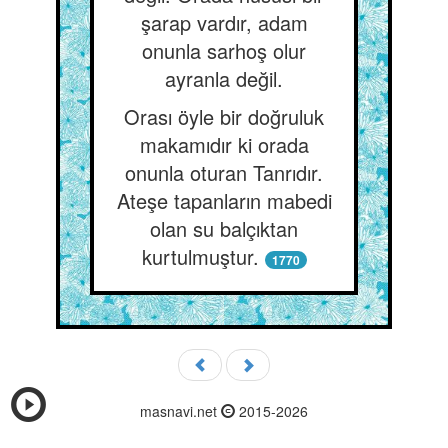
şarap vardır, adam
onunla sarhoş olur
ayranla değil.
Orası öyle bir doğruluk
makamıdır ki orada
onunla oturan Tanrıdır.
Ateşe tapanların mabedi
olan su balçıktan
kurtulmuştur.
1770
masnavi.net
2015-2026