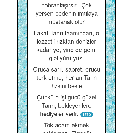
nobranlaşırsın. Çok
yersen bedenin imtilaya
müstahak olur.
Fakat Tanrı taamından, o
lezzetli rızktan denizler
kadar ye, yine de gemi
gibi yürü yüz.
Oruca sarıl, sabret, orucu
terk etme, her an Tanrı
Rızkını bekle.
Çünkü o işi gücü güzel
Tanrı, bekleyenlere
hediyeler verir.
1750
Tok adam ekmek