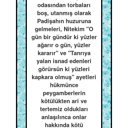
odasından torbaları
boş, utanmış olarak
Padişahın huzuruna
gelmeleri, Nitekim "O
gün bir gündür ki yüzler
ağarır o gün, yüzler
kararır" ve "Tanrıya
yalan isnad edenleri
görürsün ki yüzleri
kapkara olmuş" ayetleri
hükmünce
peygamberlerin
kötülükten ari ve
tertemiz oldukları
anlaşılınca onlar
hakkında kötü