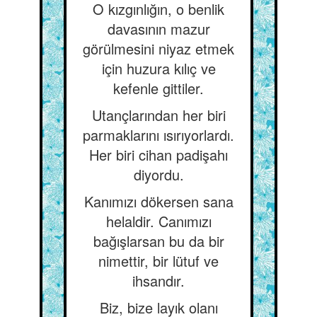
O kızgınlığın, o benlik
davasının mazur
görülmesini niyaz etmek
için huzura kılıç ve
kefenle gittiler.
Utançlarından her biri
parmaklarını ısırıyorlardı.
Her biri cihan padişahı
diyordu.
Kanımızı dökersen sana
helaldir. Canımızı
bağışlarsan bu da bir
nimettir, bir lütuf ve
ihsandır.
Biz, bize layık olanı