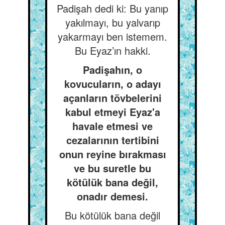
Padişah dedi ki: Bu yanıp
yakılmayı, bu yalvarıp
yakarmayı ben istemem.
Bu Eyaz’ın hakki.
Padişahın, o
kovucuların, o adayı
açanların tövbelerini
kabul etmeyi Eyaz'a
havale etmesi ve
cezalarının tertibini
onun reyine bırakması
ve bu suretle bu
kötülük bana değil,
onadır demesi.
Bu kötülük bana değil