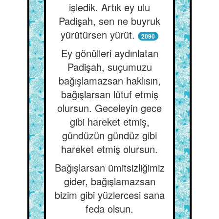
işledik. Artık ey ulu
Padişah, sen ne buyruk
yürütürsen yürüt.
2090
Ey gönülleri aydınlatan
Padişah, suçumuzu
bağışlamazsan haklısın,
bağışlarsan lütuf etmiş
olursun. Geceleyin gece
gibi hareket etmiş,
gündüzün gündüz gibi
hareket etmiş olursun.
Bağışlarsan ümitsizliğimiz
gider, bağışlamazsan
bizim gibi yüzlercesi sana
feda olsun.