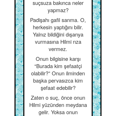
suçsuza bakınca neler
yapmaz?
Padişahı gafil sanma. O,
herkesin yaptığını bilir.
Yalnız bildiğini dışarıya
vurmasına Hilmi rıza
vermez.
Onun bilgisine karşı
“Burada kim şefaatçi
olabilir?” Onun ilminden
başka pervasızca kim
şefaat edebilir?
Zaten o suç, önce onun
Hilmi yüzünden meydana
gelir. Yoksa onun