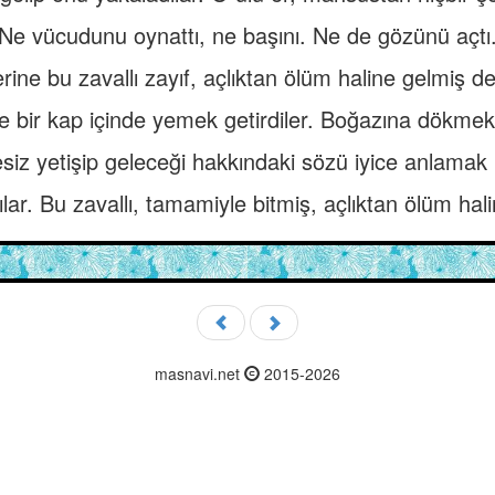
Ne vücudunu oynattı, ne başını. Ne de gözünü açtı
ine bu zavallı zayıf, açlıktan ölüm haline gelmiş de
 bir kap içinde yemek getirdiler. Boğazına dökmek i
esiz yetişip geleceği hakkındaki sözü iyice anlamak içi
ılar. Bu zavallı, tamamiyle bitmiş, açlıktan ölüm hali
masnavi.net
2015-2026