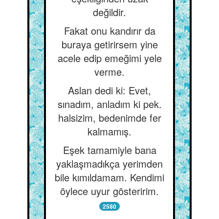
değildir.
Fakat onu kandırır da
buraya getirirsem yine
acele edip emeğimi yele
verme.
Aslan dedi ki: Evet,
sınadım, anladım ki pek.
halsizim, bedenimde fer
kalmamış.
Eşek tamamiyle bana
yaklaşmadıkça yerimden
bile kımıldamam. Kendimi
öylece uyur gösteririm.
2580