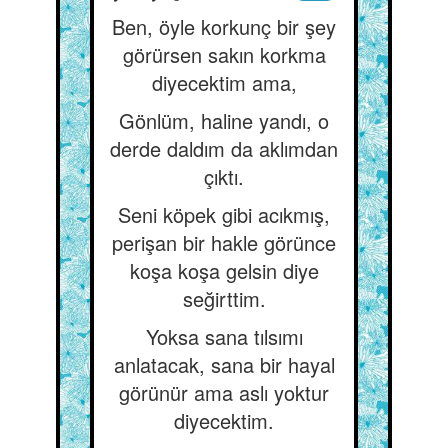
Ben, öyle korkunç bir şey
görürsen sakın korkma
diyecektim ama,
Gönlüm, haline yandı, o
derde daldım da aklımdan
çıktı.
Seni köpek gibi acıkmış,
perişan bir hakle görünce
koşa koşa gelsin diye
seğirttim.
Yoksa sana tılsımı
anlatacak, sana bir hayal
görünür ama aslı yoktur
diyecektim.