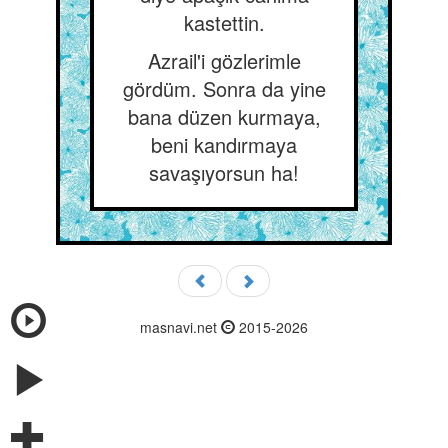
kastettin.
Azrail'i gözlerimle
gördüm. Sonra da yine
bana düzen kurmaya,
beni kandırmaya
savaşıyorsun ha!
masnavi.net
2015-2026