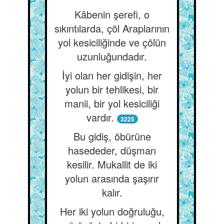
Kâbenin şerefi, o
sıkıntılarda, çöl Araplarının
yol kesiciliğinde ve çölün
uzunluğundadır.
İyi olan her gidişin, her
yolun bir tehlikesi, bir
manii, bir yol kesiciliği
vardır.
3225
Bu gidiş, öbürüne
hasededer, düşman
kesilir. Mukallit de iki
yolun arasında şaşırır
kalır.
Her iki yolun doğruluğu,