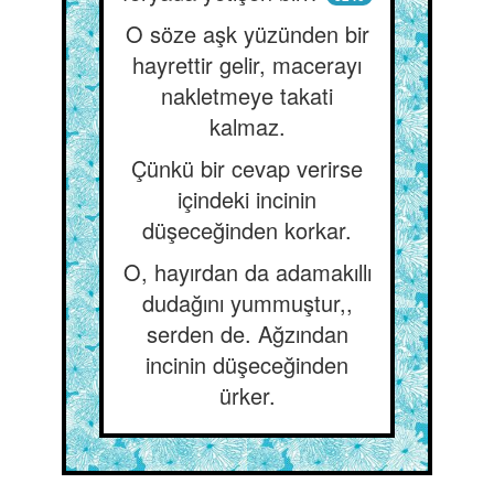
O söze aşk yüzünden bir
hayrettir gelir, macerayı
nakletmeye takati
kalmaz.
Çünkü bir cevap verirse
içindeki incinin
düşeceğinden korkar.
O, hayırdan da adamakıllı
dudağını yummuştur,,
serden de. Ağzından
incinin düşeceğinden
ürker.