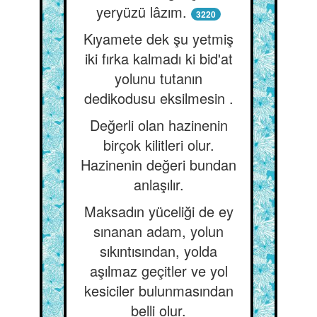
yeryüzü lâzım.
3220
Kıyamete dek şu yetmiş
iki fırka kalmadı ki bid'at
yolunu tutanın
dedikodusu eksilmesin .
Değerli olan hazinenin
birçok kilitleri olur.
Hazinenin değeri bundan
anlaşılır.
Maksadın yüceliği de ey
sınanan adam, yolun
sıkıntısından, yolda
aşılmaz geçitler ve yol
kesiciler bulunmasından
belli olur.