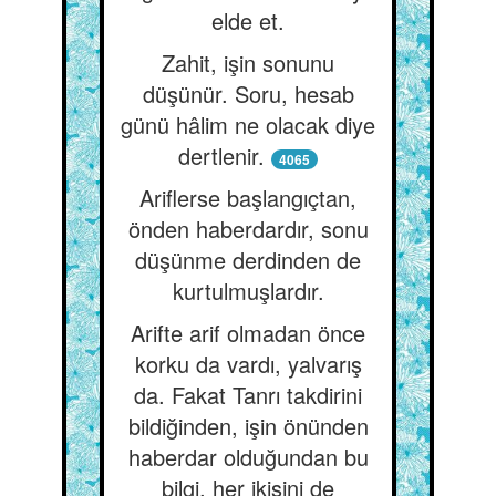
elde et.
Zahit, işin sonunu
düşünür. Soru, hesab
günü hâlim ne olacak diye
dertlenir.
4065
Ariflerse başlangıçtan,
önden haberdardır, sonu
düşünme derdinden de
kurtulmuşlardır.
Arifte arif olmadan önce
korku da vardı, yalvarış
da. Fakat Tanrı takdirini
bildiğinden, işin önünden
haberdar olduğundan bu
bilgi, her ikisini de