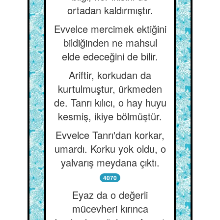
ortadan kaldırmıştır.
Evvelce mercimek ektiğini
bildiğinden ne mahsul
elde edeceğini de bilir.
Ariftir, korkudan da
kurtulmuştur, ürkmeden
de. Tanrı kılıcı, o hay huyu
kesmiş, ikiye bölmüştür.
Evvelce Tanrı'dan korkar,
umardı. Korku yok oldu, o
yalvarış meydana çıktı.
4070
Eyaz da o değerli
mücevheri kırınca