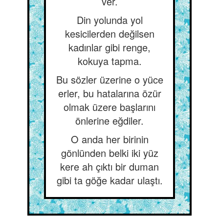
ver.
Din yolunda yol
kesicilerden değilsen
kadınlar gibi renge,
kokuya tapma.
Bu sözler üzerine o yüce
erler, bu hatalarına özür
olmak üzere başlarını
önlerine eğdiler.
O anda her birinin
gönlünden belki iki yüz
kere ah çıktı bir duman
gibi ta göğe kadar ulaştı.