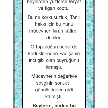
beylerden yüzlerce feryat
ve figan koptu.
Bu ne korkusuzluk, Tanrı
hakkı için bu nurlu
mücevheri kıran kâfirdir
dediler.
O topluluğun hepsi de
körlüklerinden Padişahın
inci gibi olan buyruğunu
kırmıştı.
Mücevherin değeriyle
sevginin sonucu,
gönüllerinden gizli
kalmıştı.
Beylerin, neden bu