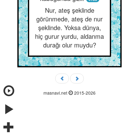
Nur, ateş şeklinde
görünmede, ateş de nur
şeklinde. Yoksa dünya,
hiç gurur yurdu, aldanma
durağı olur muydu?
masnavi.net
2015-2026