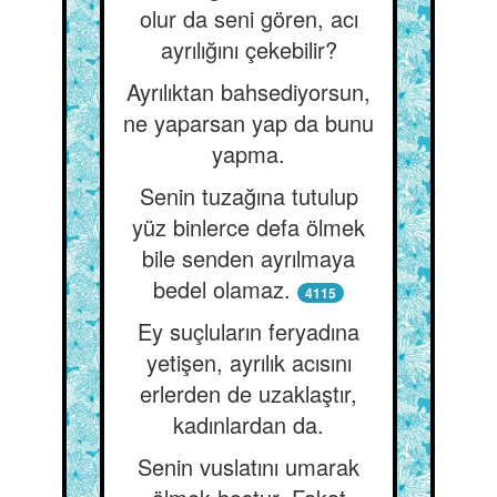
olur da seni gören, acı
ayrılığını çekebilir?
Ayrılıktan bahsediyorsun,
ne yaparsan yap da bunu
yapma.
Senin tuzağına tutulup
yüz binlerce defa ölmek
bile senden ayrılmaya
bedel olamaz.
4115
Ey suçluların feryadına
yetişen, ayrılık acısını
erlerden de uzaklaştır,
kadınlardan da.
Senin vuslatını umarak