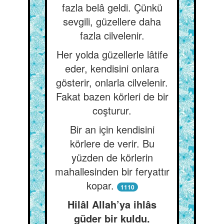
fazla belâ geldi. Çünkü
sevgili, güzellere daha
fazla cilvelenir.
Her yolda güzellerle lâtife
eder, kendisini onlara
gösterir, onlarla cilvelenir.
Fakat bazen körleri de bir
coşturur.
Bir an için kendisini
körlere de verir. Bu
yüzden de körlerin
mahallesinden bir feryattır
kopar.
1110
Hilâl Allah’ya ihlâs
güder bir kuldu.