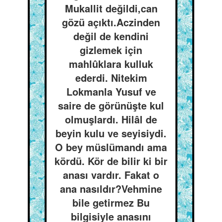
Mukallit değildi,can
gözü açıktı.Aczinden
değil de kendini
gizlemek için
mahlûklara kulluk
ederdi. Nitekim
Lokmanla Yusuf ve
saire de görünüşte kul
olmuşlardı. Hilâl de
beyin kulu ve seyisiydi.
O bey müslümandı ama
kördü. Kör de bilir ki bir
anası vardır. Fakat o
ana nasıldır?Vehmine
bile getirmez Bu
bilgisiyle anasını