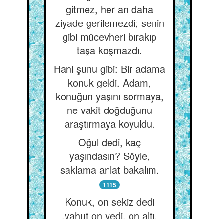
gitmez, her an daha
ziyade gerilemezdi; senin
gibi mücevheri bırakıp
taşa koşmazdı.
Hani şunu gibi: Bir adama
konuk geldi. Adam,
konuğun yaşını sormaya,
ne vakit doğduğunu
araştırmaya koyuldu.
Oğul dedi, kaç
yaşındasın? Söyle,
saklama anlat bakalım.
1115
Konuk, on sekiz dedi
,yahut on yedi, on altı.