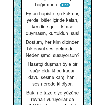
bağırmada.
1100
Ey bu hapiste, şu kokmuş
yerde, bitler içinde kalan,
kendine gel... kimse
duymasın, kurtuldun ,sus!
Dostum, her kılın dibinden
bir davul sesi gelmede...
Neden şimdi susuyorsun?
Hasetçi düşman öyle bir
sağır oldu ki bu kadar
davul sesine karşı hani,
ses nerede ki diyor.
Bak, ne taze diye yüzüne
reyhan vuruyorlar da