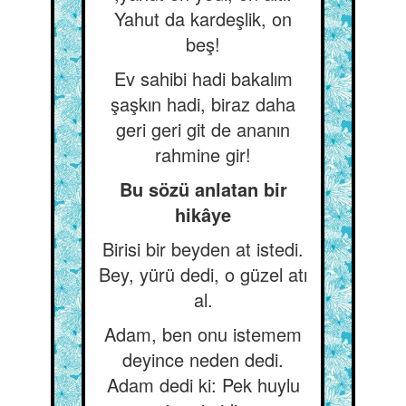
Yahut da kardeşlik, on
beş!
Ev sahibi hadi bakalım
şaşkın hadi, biraz daha
geri geri git de ananın
rahmine gir!
Bu sözü anlatan bir
hikâye
Birisi bir beyden at istedi.
Bey, yürü dedi, o güzel atı
al.
Adam, ben onu istemem
deyince neden dedi.
Adam dedi ki: Pek huylu