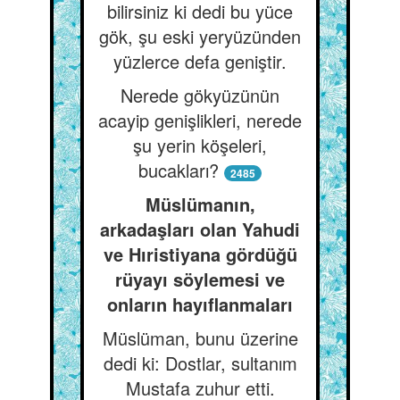
bilirsiniz ki dedi bu yüce
gök, şu eski yeryüzünden
yüzlerce defa geniştir.
Nerede gökyüzünün
acayip genişlikleri, nerede
şu yerin köşeleri,
bucakları?
2485
Müslümanın,
arkadaşları olan Yahudi
ve Hıristiyana gördüğü
rüyayı söylemesi ve
onların hayıflanmaları
Müslüman, bunu üzerine
dedi ki: Dostlar, sultanım
Mustafa zuhur etti.