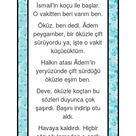
İsmail’in koçu ile başlar.
O vakitten beri varım ben.
Öküz, ben dedi, Âdem
peygamber, bir öküzle çift
sürüyordu ya, işte o vakit
küçücüktüm.
Halkın atası Âdem’in
yeryüzünde çift sürdüğü
öküzle eşim ben.
Deve, öküzle koçtan bu
sözleri duyunca çok
şaşırdı. Başını indirip otu
aldı.
Havaya kaldırdı. Hiçbir