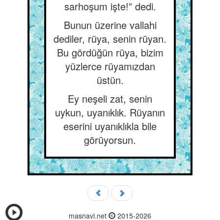
sarhoşum işte!” dedi.
Bunun üzerine vallahi
dediler, rüya, senin rüyan.
Bu gördüğün rüya, bizim
yüzlerce rüyamızdan
üstün.
Ey neşeli zat, senin
uykun, uyanıklık. Rüyanın
eserini uyanıklıkla bile
görüyorsun.
masnavi.net
2015-2026