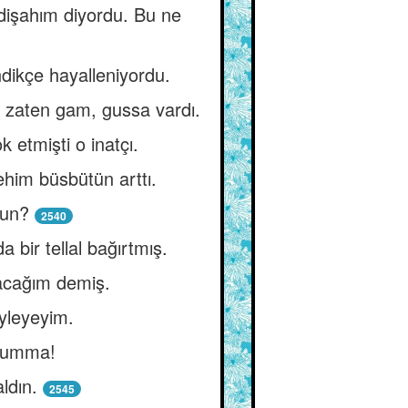
adişahım diyordu. Bu ne
dikçe hayalleniyordu.
 zaten gam, gussa vardı.
 etmişti o inatçı.
ehim büsbütün arttı.
dun?
2540
bir tellal bağırtmış.
acağım demiş.
öyleyeyim.
n umma!
ldın.
2545