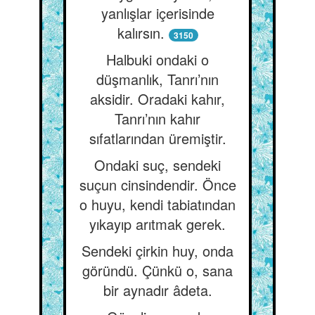
yanlışlar içerisinde
kalırsın.
3150
Halbuki ondaki o
düşmanlık, Tanrı’nın
aksidir. Oradaki kahır,
Tanrı’nın kahır
sıfatlarından üremiştir.
Ondaki suç, sendeki
suçun cinsindendir. Önce
o huyu, kendi tabiatından
yıkayıp arıtmak gerek.
Sendeki çirkin huy, onda
göründü. Çünkü o, sana
bir aynadır âdeta.