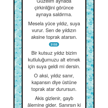
Güzelim aynada
çirkinliğini görünce
aynaya saldırma.
Mesela yüce yıldız, suya
vurur. Sen de yıldızın
aksine toprak atarsın.
3155
Bir kutsuz yıldız bizim
kutluluğumuzu alt etmek
için suya geldi mi dersin.
O aksi, yıldız sanır,
kapansın diye üstüne
toprak atar durursun.
Akis gizlenir, gayb
âlemine gider. Sanırsın ki