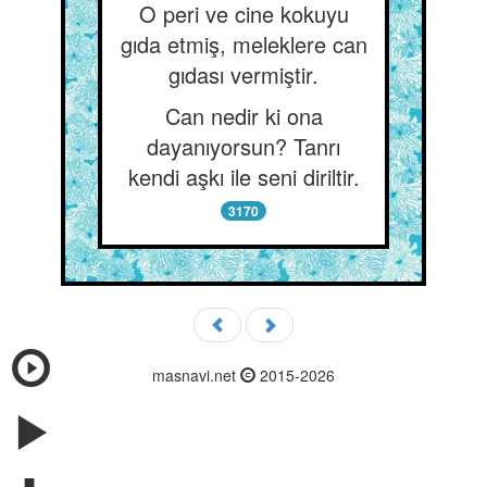
O peri ve cine kokuyu
gıda etmiş, meleklere can
gıdası vermiştir.
Can nedir ki ona
dayanıyorsun? Tanrı
kendi aşkı ile seni diriltir.
3170
masnavi.net
2015-2026