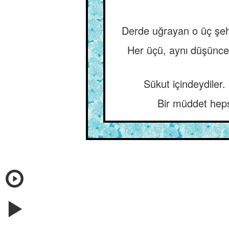
Derde uğrayan o üç şehz
Her üçü, aynı düşünce
Sükut içindeydiler.
Bir müddet hepsi