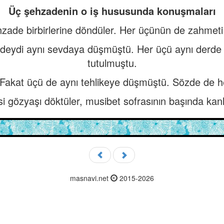
Üç şehzadenin o iş hususunda konuşmaları
ade birbirlerine döndüler. Her üçünün de zahmeti bir
deydi aynı sevdaya düşmüştü. Her üçü aynı derde 
tutulmuştu.
 Fakat üçü de aynı tehlikeye düşmüştü. Sözde de her b
 gözyaşı döktüler, musibet sofrasının başında kanla
masnavi.net
2015-2026