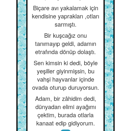
Biçare avı yakalamak için
kendisine yaprakları ,otları
sarmıştı.
Bir kuşcağız onu
tanımayıp geldi, adamın
etrafında dönüp dolaştı.
Sen kimsin ki dedi, böyle
yeşiller giyinmişsin, bu
vahşi hayvanlar içinde
ovada oturup duruyorsun.
Adam, bir zâhidim dedi,
dünyadan elimi ayağımı
çektim, burada otlarla
kanaat edip gidiyorum.