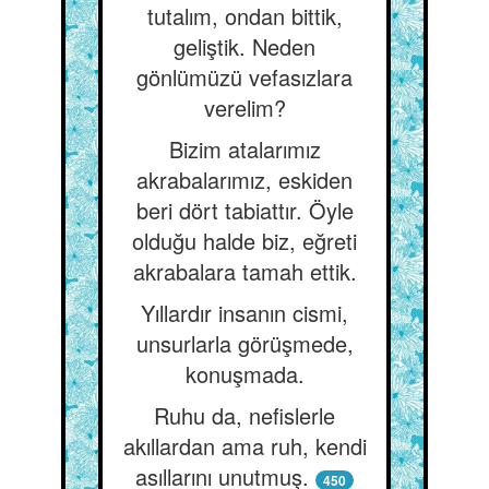
tutalım, ondan bittik,
geliştik. Neden
gönlümüzü vefasızlara
verelim?
Bizim atalarımız
akrabalarımız, eskiden
beri dört tabiattır. Öyle
olduğu halde biz, eğreti
akrabalara tamah ettik.
Yıllardır insanın cismi,
unsurlarla görüşmede,
konuşmada.
Ruhu da, nefislerle
akıllardan ama ruh, kendi
asıllarını unutmuş.
450