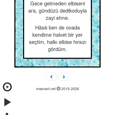
Gece gelmeden elbiseni
ara, gündüzü dedikoduyla
zayi etme.
Hâsılı ben de ovada
kendime halvet bir yer
seçtim, halkı elbise hırsızı
gördüm.
masnavi.net
2015-2026