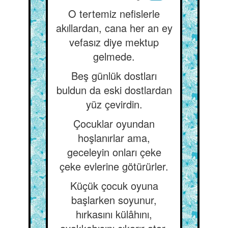
O tertemiz nefislerle
akıllardan, cana her an ey
vefasız diye mektup
gelmede.
Beş günlük dostları
buldun da eski dostlardan
yüz çevirdin.
Çocuklar oyundan
hoşlanırlar ama,
geceleyin onları çeke
çeke evlerine götürürler.
Küçük çocuk oyuna
başlarken soyunur,
hırkasını külâhını,