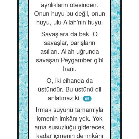
ayrılıkların ötesinden.
Onun huyu bu değil, onun
huyu, ulu Allah’nın huyu.
Savaşlara da bak. O
savaşlar, barışların
asılları. Allah uğrunda
savaşan Peygamber gibi
hani.
O, iki cihanda da
üstündür. Bu üstünü dil
anlatmaz ki.
65
Irmak suyunu tamamıyla
içmenin imkânı yok. Yok
ama susuzluğu giderecek
kadar içmenin de imkânı