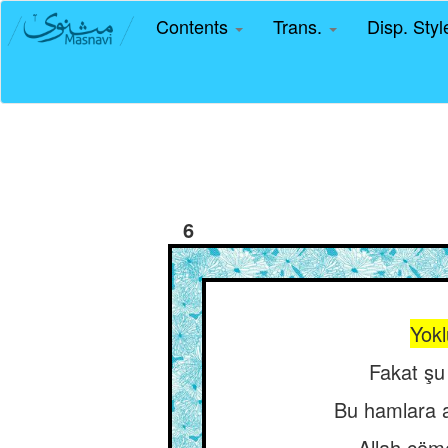
Contents
Trans.
Disp. Sty
6
Yokl
Fakat şu 
Bu hamlara a
Allah cöm