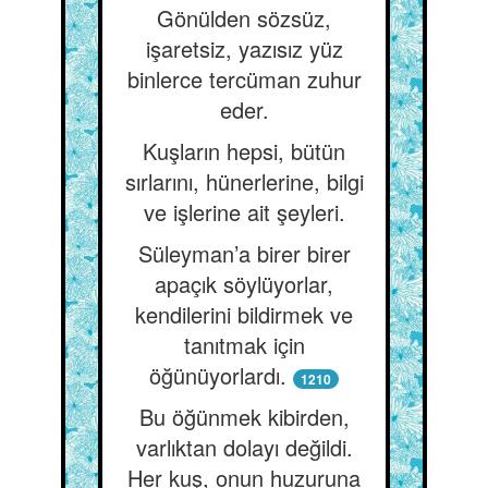
Gönülden sözsüz,
işaretsiz, yazısız yüz
binlerce tercüman zuhur
eder.
Kuşların hepsi, bütün
sırlarını, hünerlerine, bilgi
ve işlerine ait şeyleri.
Süleyman’a birer birer
apaçık söylüyorlar,
kendilerini bildirmek ve
tanıtmak için
öğünüyorlardı.
1210
Bu öğünmek kibirden,
varlıktan dolayı değildi.
Her kuş, onun huzuruna