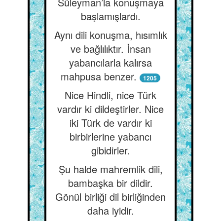
Süleyman’la konuşmaya
başlamışlardı.
Aynı dili konuşma, hısımlık
ve bağlılıktır. İnsan
yabancılarla kalırsa
mahpusa benzer.
1205
Nice Hindli, nice Türk
vardır ki dildeştirler. Nice
iki Türk de vardır ki
birbirlerine yabancı
gibidirler.
Şu halde mahremlik dili,
bambaşka bir dildir.
Gönül birliği dil birliğinden
daha iyidir.