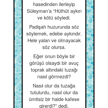
hasedinden ilerleyip
Süleyman’a “Hüthüt aykırı
ve kötü söyledi.
Padişah huzurunda söz
söylemek, edebe aykırıdır.
Hele yalan ve olmayacak
söz olursa.
Eğer onun böyle bir
görüşü olsaydı bir avuç
toprak altındaki tuzağı
nasıl görmezdi?
Nasıl olur da tuzağa
tutulurdu, nasıl olur da
ümitsiz bir halde kafese
girerdi?” dedi.