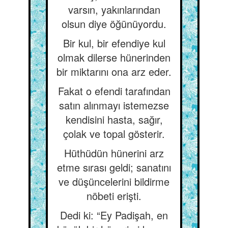
varsın, yakınlarından
olsun diye öğünüyordu.
Bir kul, bir efendiye kul
olmak dilerse hünerinden
bir miktarını ona arz eder.
Fakat o efendi tarafından
satın alınmayı istemezse
kendisini hasta, sağır,
çolak ve topal gösterir.
Hüthüdün hünerini arz
etme sırası geldi; sanatını
ve düşüncelerini bildirme
nöbeti erişti.
Dedi ki: “Ey Padişah, en