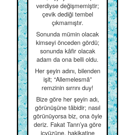
verdiyse değişmemiştir;
çevik dediği tembel
çıkmamıştır.
Sonunda mümin olacak
kimseyi önceden gördü;
sonunda kâfir olacak
adam da ona belli oldu.
Her şeyin adını, bilenden
işit; “Allemelesmâ”
remzinin sırrını duy!
Bize göre her şeyin adı,
görünüşüne tâbidir; nasıl
görünüyorsa biz, ona öyle
deriz. Fakat Tanrı’ya göre
içyüzüne, hakikatine