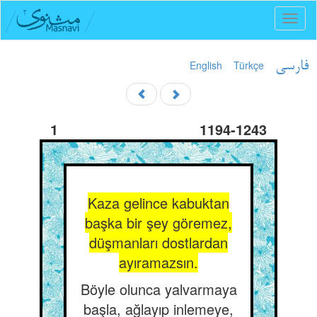
Toggl
naviga
English
Türkçe
فارسی
1
1194-1243
Kaza gelince kabuktan
başka bir şey göremez,
düşmanları dostlardan
ayıramazsın.
Böyle olunca yalvarmaya
başla, ağlayıp inlemeye,