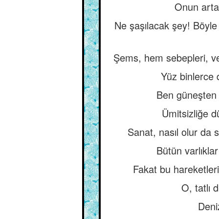
Onun arta 
Ne şaşılacak şey! Böyl
Şems, hem sebepleri, ve
Yüz binlerce 
Ben güneşten 
Ümitsizliğe d
Sanat, nasıl olur da 
Bütün varlıklar
Fakat bu hareketler
O, tatlı 
Deni