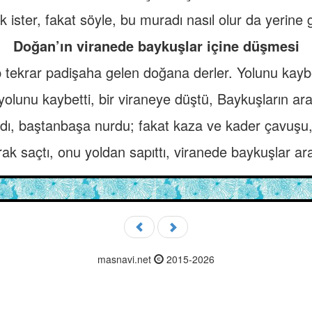
 ister, fakat söyle, bu muradı nasıl olur da yerine 
Doğan’ın viranede baykuşlar içine düşmesi
 tekrar padişaha gelen doğana derler. Yolunu kayb
yolunu kaybetti, bir viraneye düştü, Baykuşların ara
dı, baştanbaşa nurdu; fakat kaza ve kader çavuşu, 
k saçtı, onu yoldan sapıttı, viranede baykuşlar ara
masnavi.net
2015-2026