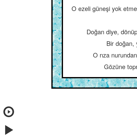
O ezeli güneşi yok etmek
Doğan diye, dönüp
Bir doğan, 
O rıza nurundan
Gözüne topra