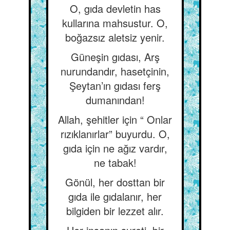
O, gıda devletin has
kullarına mahsustur. O,
boğazsız aletsiz yenir.
Güneşin gıdası, Arş
nurundandır, hasetçinin,
Şeytan’ın gıdası ferş
dumanından!
Allah, şehitler için “ Onlar
rızıklanırlar” buyurdu. O,
gıda için ne ağız vardır,
ne tabak!
Gönül, her dosttan bir
gıda ile gıdalanır, her
bilgiden bir lezzet alır.