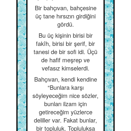
Bir bahçıvan, bahçesine
üç tane hırsızın girdiğini
gördü.
Bu üç kişinin birisi bir
fakîh, birisi bir şerif, bir
tanesi de bir sofi idi. Üçü
de hafif meşrep ve
vefasız kimselerdi.
Bahçıvan, kendi kendine
“Bunlara karşı
söyleyeceğim nice sözler,
bunları ilzam için
getireceğim yüzlerce
deliller var. Fakat bunlar,
bir topluluk. Topluluksa