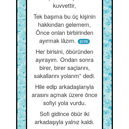
kuvvettir,
Tek başıma bu üç kişinin
hakkından gelemem,
Önce onları birbirinden
ayırmak lâzım.
2170
Her birisini, öbüründen
ayırayım. Ondan sonra
birer, birer saçlarını,
sakallarını yolarım” dedi.
Hile edip arkadaşlarıyla
arasını açmak üzere önce
sofiyi yola vurdu.
Sofi gidince öbür iki
arkadaşıyla yalnız kaldı.