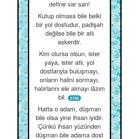
define var san!
Kutup olmasa bile belki
bir yol dostudur, padişah
değilse bile bir atlı
askerdir.
Kim olursa olsun, ister
yaya, ister atlı, yol
dostlarıyla buluşmayı,
onların halini sormayı,
hatırlarını ele almayı lâzım
bil.
2150
Hatta o adam, düşman
bile olsa yine ihsan iyidir.
Çünkü ihsan yüzünden
düşman bile adama dost