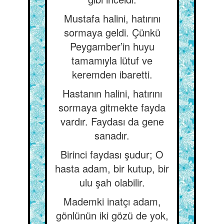
Mustafa halini, hatırını
sormaya geldi. Çünkü
Peygamber’in huyu
tamamıyla lütuf ve
keremden ibaretti.
Hastanın halini, hatırını
sormaya gitmekte fayda
vardır. Faydası da gene
sanadır.
Birinci faydası şudur; O
hasta adam, bir kutup, bir
ulu şah olabilir.
Mademki inatçı adam,
gönlünün iki gözü de yok,