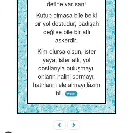
define var san!
Kutup olmasa bile belki
bir yol dostudur, padişah
değilse bile bir atlı
askerdir.
Kim olursa olsun, ister
yaya, ister atlı, yol
dostlarıyla buluşmayı,
onların halini sormayı,
hatırlarını ele almayı lâzım
bil.
2150