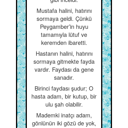
Mustafa halini, hatırını
sormaya geldi. Çünkü
Peygamber’in huyu
tamamıyla lütuf ve
keremden ibaretti.
Hastanın halini, hatırını
sormaya gitmekte fayda
vardır. Faydası da gene
sanadır.
Birinci faydası şudur; O
hasta adam, bir kutup, bir
ulu şah olabilir.
Mademki inatçı adam,
gönlünün iki gözü de yok,