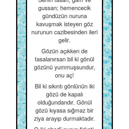
gussan; hemencecik
gündüzün nuruna
kavuşmak isteyen göz
nurunun cazibesinden ileri
gelir.
Gözün açıkken de
tasalanırsan bil ki gönül
gözünü yummuşsundur,
onu aç!
Bil ki sıkıntı gönlünün iki
gözü de kapalı
olduğundandır. Gönül
gözü kıyasa sığmaz bir
ziya arayıp durmaktadır.