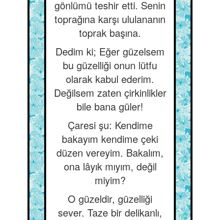
gönlümü teshir etti. Senin
toprağına karşı ululananın
toprak başına.
Dedim ki; Eğer güzelsem
bu güzelliği onun lütfu
olarak kabul ederim.
Değilsem zaten çirkinlikler
bile bana güler!
Çaresi şu: Kendime
bakayım kendime çeki
düzen vereyim. Bakalım,
ona lâyık mıyım, değil
miyim?
O güzeldir, güzelliği
sever. Taze bir delikanlı,