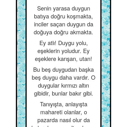
Senin yarasa duygun
batıya doğru koşmakta,
inciler saçan duygun da
doğuya doğru akmakta.
Ey atlı! Duygu yolu,
eşeklerin yoludur. Ey
eşeklere karışan, utan!
Bu beş duygudan başka
beş duygu daha vardır. O
duygular kırmızı altın
gibidir, bunlar bakır gibi.
Tanıyışta, anlayışta
mahareti olanlar, o
pazarda nasıl olur da