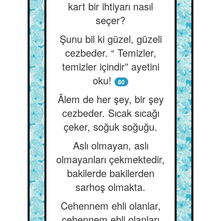
kart bir ihtiyarı nasıl
seçer?
Şunu bil ki güzel, güzeli
cezbeder. “ Temizler,
temizler içindir” ayetini
oku!
80
Âlem de her şey, bir şey
cezbeder. Sıcak sıcağı
çeker, soğuk soğuğu.
Aslı olmayan, aslı
olmayanları çekmektedir,
bakilerde bakilerden
sarhoş olmakta.
Cehennem ehli olanlar,
cehennem ehli olanları