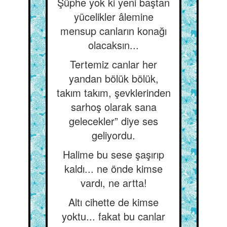
Şüphe yok ki yeni baştan
yücelikler âlemine
mensup canların konağı
olacaksın...
Tertemiz canlar her
yandan bölük bölük,
takım takım, şevklerinden
sarhoş olarak sana
gelecekler” diye ses
geliyordu.
Halime bu sese şaşırıp
kaldı... ne önde kimse
vardı, ne artta!
Altı cihette de kimse
yoktu... fakat bu canlar