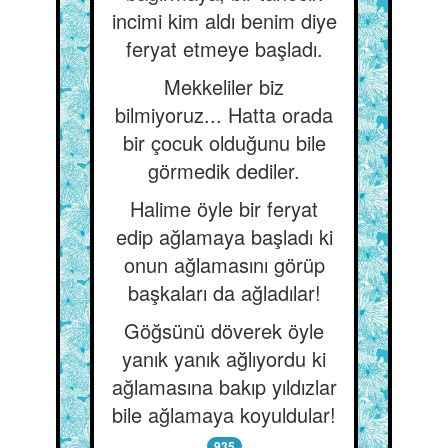
incimi kim aldı benim diye
feryat etmeye başladı.
Mekkeliler biz
bilmiyoruz... Hatta orada
bir çocuk olduğunu bile
görmedik dediler.
Halime öyle bir feryat
edip ağlamaya başladı ki
onun ağlamasını görüp
başkaları da ağladılar!
Göğsünü döverek öyle
yanık yanık ağlıyordu ki
ağlamasına bakıp yıldızlar
bile ağlamaya koyuldular!
935