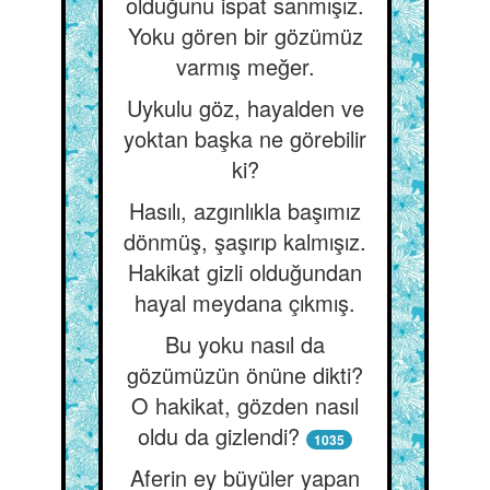
olduğunu ispat sanmışız.
Yoku gören bir gözümüz
varmış meğer.
Uykulu göz, hayalden ve
yoktan başka ne görebilir
ki?
Hasılı, azgınlıkla başımız
dönmüş, şaşırıp kalmışız.
Hakikat gizli olduğundan
hayal meydana çıkmış.
Bu yoku nasıl da
gözümüzün önüne dikti?
O hakikat, gözden nasıl
oldu da gizlendi?
1035
Aferin ey büyüler yapan