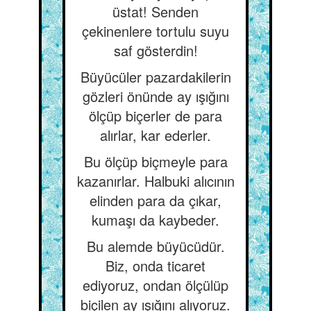
üstat! Senden
çekinenlere tortulu suyu
saf gösterdin!
Büyücüler pazardakilerin
gözleri önünde ay ışığını
ölçüp biçerler de para
alırlar, kar ederler.
Bu ölçüp biçmeyle para
kazanırlar. Halbuki alıcının
elinden para da çıkar,
kumaşı da kaybeder.
Bu alemde büyücüdür.
Biz, onda ticaret
ediyoruz, ondan ölçülüp
biçilen ay ışığını alıyoruz.