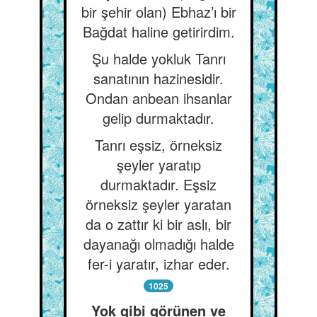
bir şehir olan) Ebhaz’ı bir
Bağdat haline getirirdim.
Şu halde yokluk Tanrı
sanatının hazinesidir.
Ondan anbean ihsanlar
gelip durmaktadır.
Tanrı eşsiz, örneksiz
şeyler yaratıp
durmaktadır. Eşsiz
örneksiz şeyler yaratan
da o zattır ki bir aslı, bir
dayanağı olmadığı halde
fer-i yaratır, izhar eder.
1025
Yok gibi görünen ve