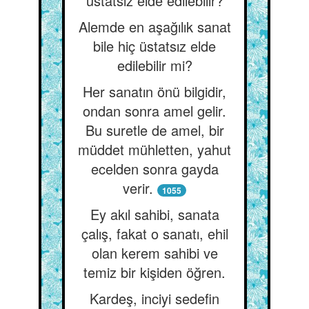
üstatsız elde edilebilir?
Alemde en aşağılık sanat
bile hiç üstatsız elde
edilebilir mi?
Her sanatın önü bilgidir,
ondan sonra amel gelir.
Bu suretle de amel, bir
müddet mühletten, yahut
ecelden sonra gayda
verir.
1055
Ey akıl sahibi, sanata
çalış, fakat o sanatı, ehil
olan kerem sahibi ve
temiz bir kişiden öğren.
Kardeş, inciyi sedefin