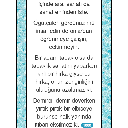
içinde ara, sanatı da
sanat ehlinden iste.
Öğütçüleri gördünüz mü
insaf edin de onlardan
öğrenmeye çalışın,
çekinmeyin.
Bir adam tabak olsa da
tabaklık sanatını yaparken
kirli bir hırka giyse bu
hırka, onun zenginliğini
ululuğunu azaltmaz ki.
Demirci, demir döverken
yırtık pırtık bir elbiseye
bürünse halk yanında
itibarı eksilmez ki.
1060