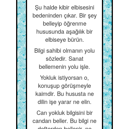
Şu halde kibir elbisesini
bedeninden çıkar. Bir şey
belleyip öğrenme
hususunda aşağılık bir
elbiseye bürün.
Bilgi sahibi olmanın yolu
sözledir. Sanat
bellemenin yolu işle.
Yokluk istiyorsan o,
konuşup görüşmeyle
kaimdir. Bu hususta ne
dilin işe yarar ne elin.
Can yokluk bilgisini bir
candan beller. Bu bilgi ne
defterden bellenir, ne