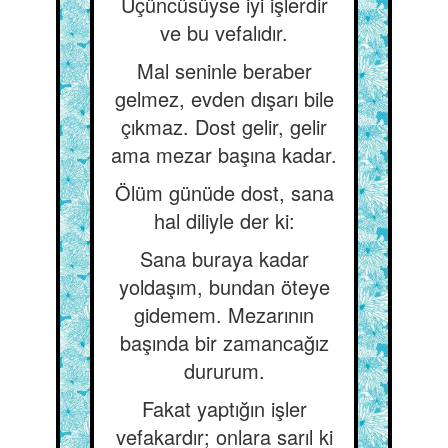
Üçüncüsüyse iyi işlerdir
ve bu vefalıdır.
Mal seninle beraber
gelmez, evden dışarı bile
çıkmaz. Dost gelir, gelir
ama mezar başına kadar.
Ölüm günüde dost, sana
hal diliyle der ki:
Sana buraya kadar
yoldaşım, bundan öteye
gidemem. Mezarının
başında bir zamancağız
dururum.
Fakat yaptığın işler
vefakardır; onlara sarıl ki