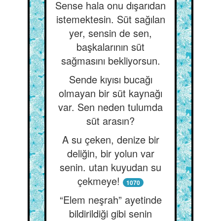
Sense hala onu dışarıdan
istemektesin. Süt sağılan
yer, sensin de sen,
başkalarının süt
sağmasını bekliyorsun.
Sende kıyısı bucağı
olmayan bir süt kaynağı
var. Sen neden tulumda
süt arasın?
A su çeken, denize bir
deliğin, bir yolun var
senin. utan kuyudan su
çekmeye!
1070
“Elem neşrah” ayetinde
bildirildiği gibi senin