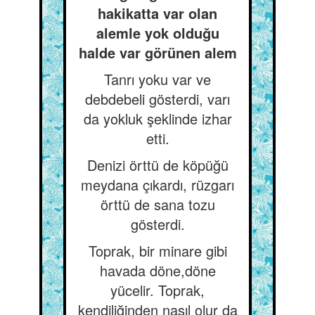
hakikatta var olan
alemle yok olduğu
halde var görünen alem
Tanrı yoku var ve
debdebeli gösterdi, varı
da yokluk şeklinde izhar
etti.
Denizi örttü de köpüğü
meydana çıkardı, rüzgarı
örttü de sana tozu
gösterdi.
Toprak, bir minare gibi
havada döne,döne
yücelir. Toprak,
kendiliğinden nasıl olur da