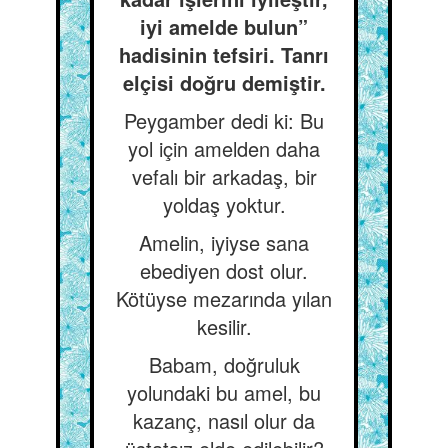
iyi amelde bulun”
hadisinin tefsiri. Tanrı
elçisi doğru demiştir.
Peygamber dedi ki: Bu
yol için amelden daha
vefalı bir arkadaş, bir
yoldaş yoktur.
Amelin, iyiyse sana
ebediyen dost olur.
Kötüyse mezarında yılan
kesilir.
Babam, doğruluk
yolundaki bu amel, bu
kazanç, nasıl olur da