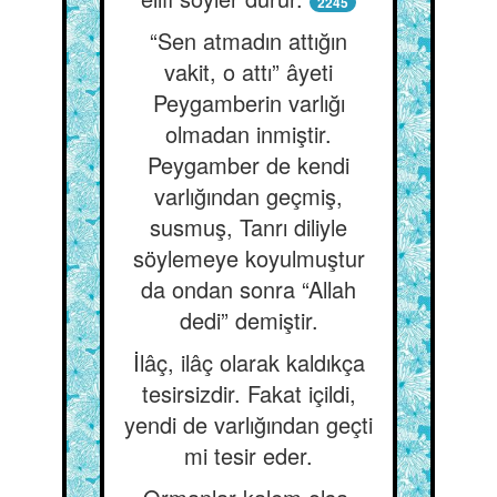
2245
“Sen atmadın attığın
vakit, o attı” âyeti
Peygamberin varlığı
olmadan inmiştir.
Peygamber de kendi
varlığından geçmiş,
susmuş, Tanrı diliyle
söylemeye koyulmuştur
da ondan sonra “Allah
dedi” demiştir.
İlâç, ilâç olarak kaldıkça
tesirsizdir. Fakat içildi,
yendi de varlığından geçti
mi tesir eder.