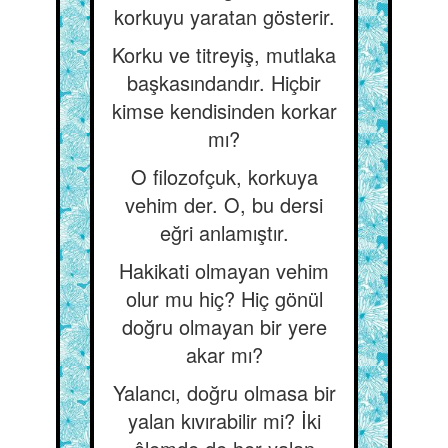
korkuyu yaratan gösterir.
Korku ve titreyiş, mutlaka
başkasındandır. Hiçbir
kimse kendisinden korkar
mı?
O filozofçuk, korkuya
vehim der. O, bu dersi
eğri anlamıştır.
Hakikati olmayan vehim
olur mu hiç? Hiç gönül
doğru olmayan bir yere
akar mı?
Yalancı, doğru olmasa bir
yalan kıvırabilir mi? İki