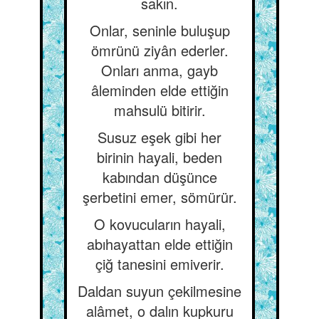
sakın.
Onlar, seninle buluşup
ömrünü ziyân ederler.
Onları anma, gayb
âleminden elde ettiğin
mahsulü bitirir.
Susuz eşek gibi her
birinin hayali, beden
kabından düşünce
şerbetini emer, sömürür.
O kovucuların hayali,
abıhayattan elde ettiğin
çiğ tanesini emiverir.
Daldan suyun çekilmesine
alâmet, o dalın kupkuru