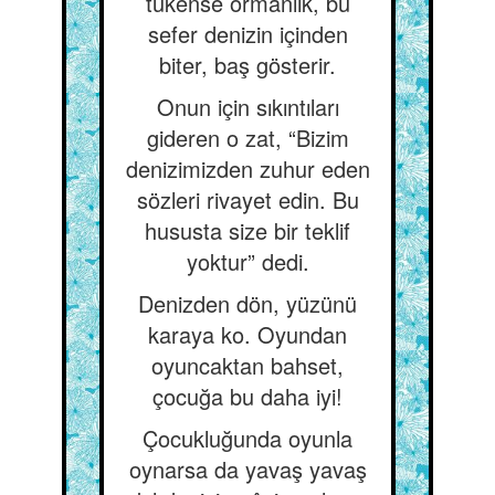
tükense ormanlık, bu
sefer denizin içinden
biter, baş gösterir.
Onun için sıkıntıları
gideren o zat, “Bizim
denizimizden zuhur eden
sözleri rivayet edin. Bu
hususta size bir teklif
yoktur” dedi.
Denizden dön, yüzünü
karaya ko. Oyundan
oyuncaktan bahset,
çocuğa bu daha iyi!
Çocukluğunda oyunla
oynarsa da yavaş yavaş