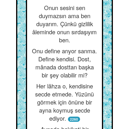
Onun sesini sen
duymazsın ama ben
duyarım. Çünkü gizlilik
âleminde onun sırdaşıyım
ben.
Onu define arıyor sanma.
Define kendisi. Dost,
mânada dosttan başka
bir şey olabilir mi?
Her lâhza o, kendisine
secde etmede. Yüzünü
görmek için önüne bir
ayna koymuş secde
ediyor.
2260