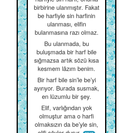
birbirine ulanmıştır. Fakat
be harfiyle sin harfinin
ulanması, elifin
bulanmasına razı olmaz.
Bu ulanmada, bu
buluşmada bir harf bile
sığmazsa artık sözü kısa
kesmem lâzım benim.
Bir harf bile sin’le be’yi
ayırıyor. Burada susmak,
en lüzumlu bir şey.
Elif, varlığından yok
olmuştur ama o harfi
olmaksızın da be’yle sin,
elifi söyler durur.