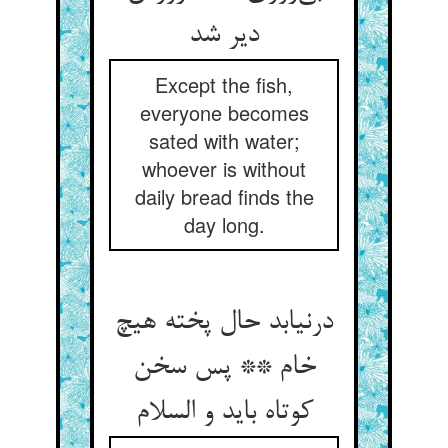
دیر شد
Except the fish,
everyone becomes
sated with water;
whoever is without
daily bread finds the
day long.
درنیابد حال پخته هیچ
خام ** پس سخن