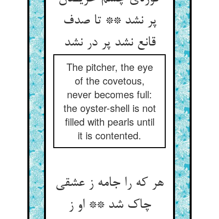
پر نشد ** تا صدف
قانع نشد پر در نشد
The pitcher, the eye
of the covetous,
never becomes full:
the oyster-shell is not
filled with pearls until
it is contented.
هر که را جامه ز عشقی
چاک شد ** او ز