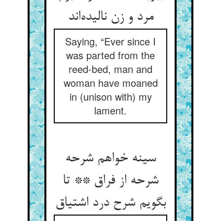
مرد و زن نالیده‌‌اند
Saying, “Ever since I
was parted from the
reed-bed, man and
woman have moaned
in (unison with) my
lament.
سینه خواهم شرحه
شرحه از فراق ** تا