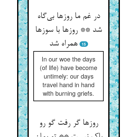
در غم ما روزها بی‌‌گاه
شد ** روزها با سوزها
همراه شد
15
In our woe the days
(of life) have become
untimely: our days
travel hand in hand
with burning griefs.
روزها گر رفت گو رو