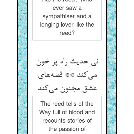
ever saw a
sympathiser and a
longing lover like the
reed?
نی حدیث راه پر خون
می‌‌کند ** قصه‌‌های
عشق مجنون می‌‌کند
The reed tells of the
Way full of blood and
recounts stories of
the passion of