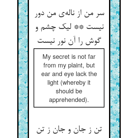
سر من از ناله‌‌ی من دور
نیست ** لیک چشم و
My secret is not far
from my plaint, but
ear and eye lack the
light (whereby it
should be
apprehended).
تن ز جان و جان ز تن