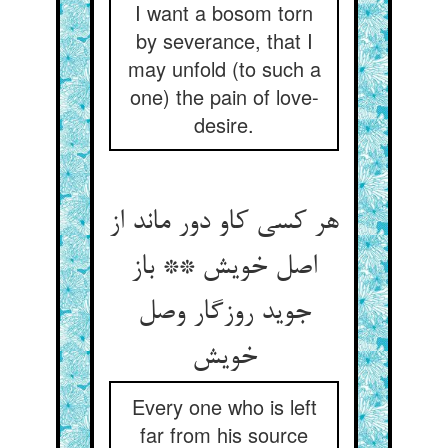
I want a bosom torn
by severance, that I
may unfold (to such a
one) the pain of love-
desire.
هر کسی کاو دور ماند از
اصل خویش ** باز
جوید روزگار وصل
Every one who is left
far from his source