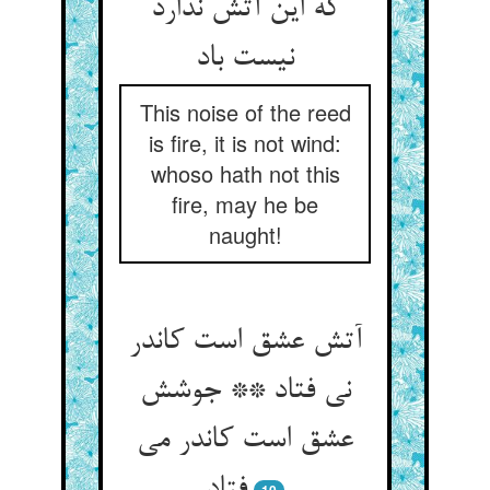
که این آتش ندارد
نیست باد
This noise of the reed
is fire, it is not wind:
whoso hath not this
fire, may he be
naught!
آتش عشق است کاندر
نی فتاد ** جوشش
عشق است کاندر می