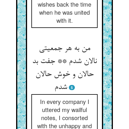
wishes back the time
when he was united
with it.
من به هر جمعیتی
نالان شدم ** جفت بد
حالان و خوش حالان
5
In every company I
uttered my wailful
notes, I consorted
with the unhappy and