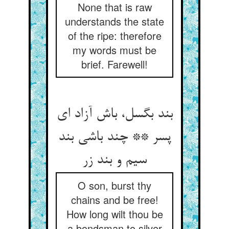
None that is raw
understands the state
of the ripe: therefore
my words must be
brief. Farewell!
بند بگسل، باش آزاد ای
پسر ** چند باشی بند
سیم و بند زر
O son, burst thy
chains and be free!
How long wilt thou be
a bondsman to silver