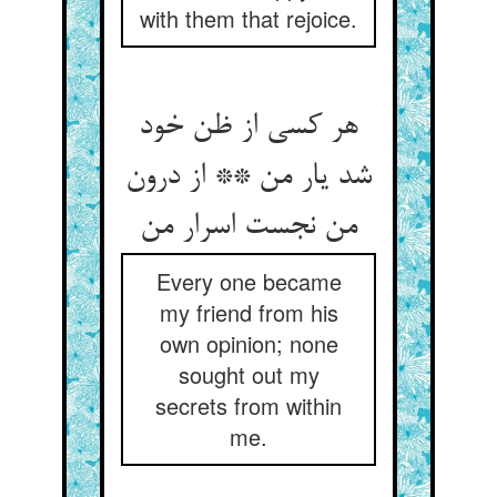
with them that rejoice.
هر کسی از ظن خود
شد یار من ** از درون
Every one became
my friend from his
own opinion; none
sought out my
secrets from within
me.