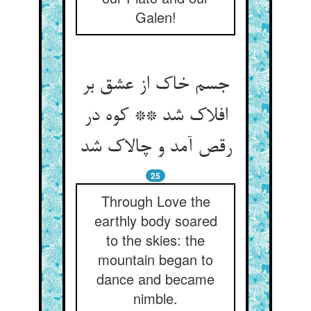
Galen!
جسم خاک از عشق بر
افلاک شد ** کوه در
رقص آمد و چالاک شد
25
Through Love the
earthly body soared
to the skies: the
mountain began to
dance and became
nimble.