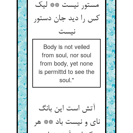
مستور نیست ** لیک
کس را دید جان دستور
Body is not veiled
from soul, nor soul
from body, yet none
is permittd to see the
soul."
آتش است این بانگ
نای و نیست باد ** هر