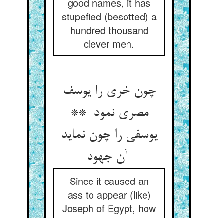
good names, it has
stupefied (besotted) a
hundred thousand
clever men.
چون خری را یوسف
مصری نمود **
یوسفی را چون نماید
آن جهود
Since it caused an
ass to appear (like)
Joseph of Egypt, how