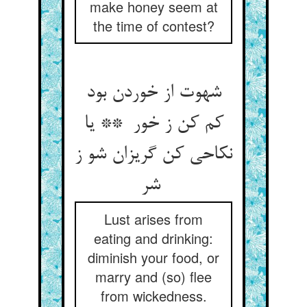
make honey seem at
the time of contest?
شهوت از خوردن بود
کم کن ز خور ** یا
نکاحی کن گریزان شو ز
شر
Lust arises from
eating and drinking:
diminish your food, or
marry and (so) flee
from wickedness.