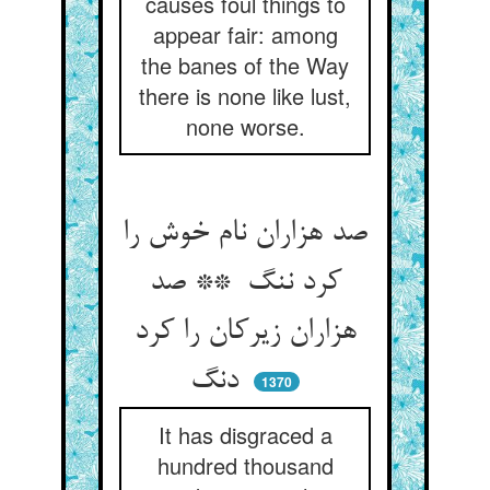
causes foul things to
appear fair: among
the banes of the Way
there is none like lust,
none worse.
صد هزاران نام خوش را
کرد ننگ ** صد
هزاران زیرکان را کرد
دنگ
1370
It has disgraced a
hundred thousand