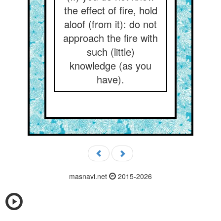
the effect of fire, hold
aloof (from it): do not
approach the fire with
such (little)
knowledge (as you
have).
masnavi.net
2015-2026