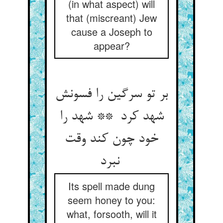
(in what aspect) will
that (miscreant) Jew
cause a Joseph to
appear?
بر تو سرگین را فسونش
شهد کرد ** شهد را
خود چون کند وقت
نبرد
Its spell made dung
seem honey to you:
what, forsooth, will it