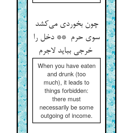
چون بخوردی می‌کشد
سوی حرم ** دخل را
خرجی بباید لاجرم
When you have eaten
and drunk (too
much), it leads to
things forbidden:
there must
necessarily be some
outgoing of income.