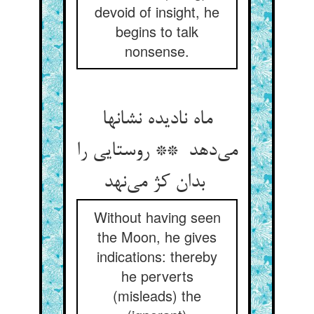
devoid of insight, he
begins to talk
nonsense.
ماه نادیده نشانها
می‌دهد ** روستایی را
بدان کژ می‌نهد
Without having seen
the Moon, he gives
indications: thereby
he perverts
(misleads) the