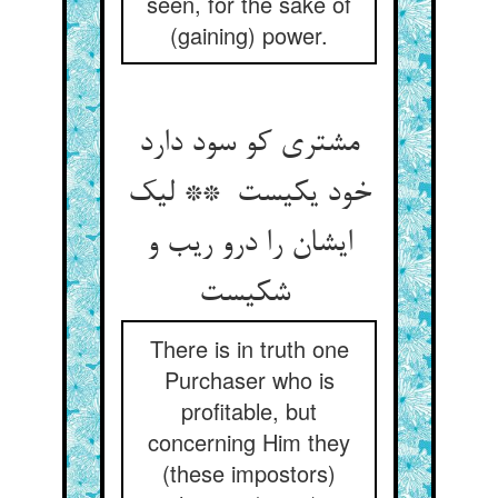
seen, for the sake of
(gaining) power.
مشتری کو سود دارد
خود یکیست ** لیک
ایشان را درو ریب و
شکیست
There is in truth one
Purchaser who is
profitable, but
concerning Him they
(these impostors)