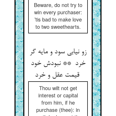
Beware, do not try to
win every purchaser:
’tis bad to make love
to two sweethearts.
زو نیابی سود و مایه گر
خرد ** نبودش خود
قیمت عقل و خرد
Thou wilt not get
interest or capital
from him, if he
purchase (thee): in