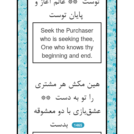
توست ** عالم آغاز و
پایان توست
Seek the Purchaser
who is seeking thee,
One who knows thy
beginning and end.
هین مکش هر مشتری
را تو به دست **
عشق‌بازی با دو معشوقه
بدست
1465