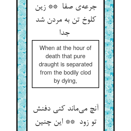
جرعه‌ی صفا ** زین
کلوخ تن به مردن شد
جدا
When at the hour of
death that pure
draught is separated
from the bodily clod
by dying,
آنچ می‌ماند کنی دفنش
تو زود ** این چنین