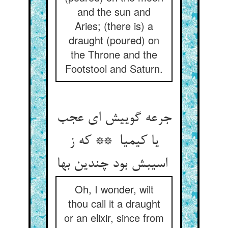
and the sun and
Aries; (there is) a
draught (poured) on
the Throne and the
Footstool and Saturn.
جرعه گوییش ای عجب
یا کیمیا ** که ز
اسیبش بود چندین بها
Oh, I wonder, wilt
thou call it a draught
or an elixir, since from