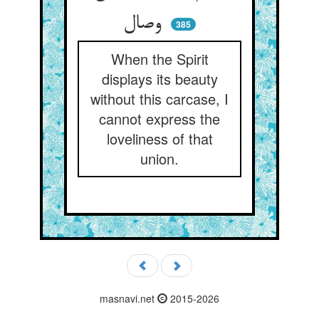
وصال
385
When the Spirit
displays its beauty
without this carcase, I
cannot express the
loveliness of that
union.
masnavi.net
2015-2026