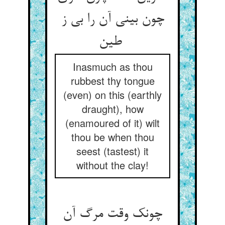
چون بینی آن را بی ز
طین
Inasmuch as thou
rubbest thy tongue
(even) on this (earthly
draught), how
(enamoured of it) wilt
thou be when thou
seest (tastest) it
without the clay!
چونک وقت مرگ آن