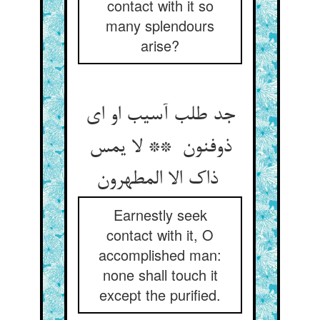
contact with it so
many splendours
arise?
جد طلب آسیب او ای
ذوفنون ** لا یمس
ذاک الا المطهرون
Earnestly seek
contact with it, O
accomplished man:
none shall touch it
except the purified.