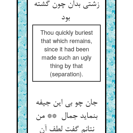
زشتی بدان چون گشته
بود
Thou quickly buriest
that which remains,
since it had been
made such an ugly
thing by that
(separation).
جان چو بی این جیفه
بنماید جمال ** من
نتانم گفت لطف آن