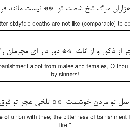
er sixtyfold deaths are not like (comparable) to s
 banishment aloof from males and females, O thou
by sinners!
pe of union with thee; the bitterness of banishment
fire.”