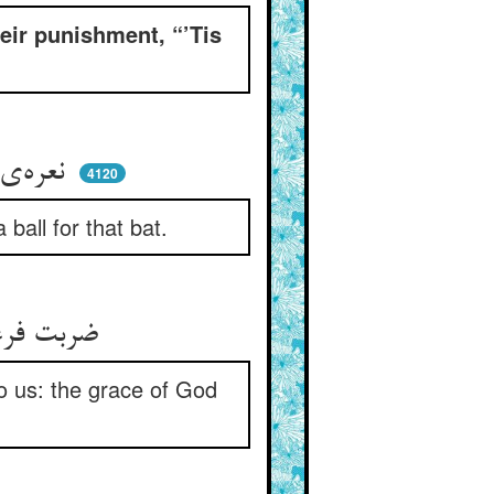
eir punishment, “’Tis
”
نعره‌ی لا ضیر بشنید آسمان ** چرخ گویی شد پی آن صولجان
4120
ball for that bat.
ضربت فرعون ما را نیست ضیر ** لطف حق غالب بود بر قهر غیر
o us: the grace of God