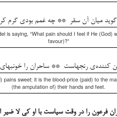
idel is saying, “What pain should I feel if He (God)
favour)?”
) pains sweet: it is the blood-price (paid) to the m
(the amputation of) their hands and feet.