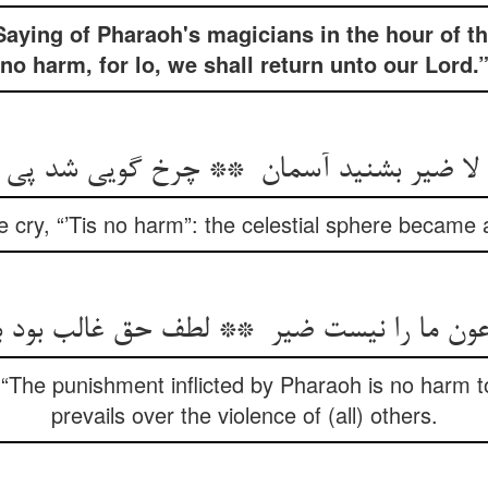
ying of Pharaoh's magicians in the hour of th
no harm, for lo, we shall return unto our Lord.
cry, “’Tis no harm”: the celestial sphere became a 
 “The punishment inflicted by Pharaoh is no harm t
prevails over the violence of (all) others.