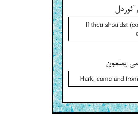
If thou shouldst (c
Hark, come and from 