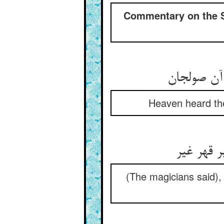
Commentary on the Sa
Heaven heard the 
(The magicians said),