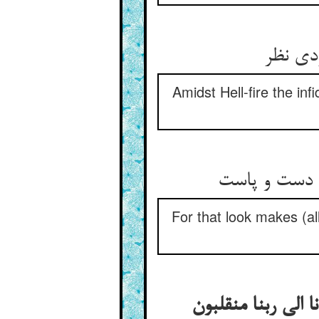
Amidst Hell-fire the inf
For that look makes (all