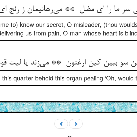
ome to) know our secret, O misleader, (thou woulds
delivering us from pain, O man whose heart is blind
this quarter behold this organ pealing ‘Oh, would 