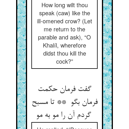
How long wilt thou
speak (caw) like the
ill-omened crow? (Let
me return to the
parable and ask), “O
Khalíl, wherefore
didst thou kill the
cock?”
گفت فرمان حکمت
فرمان بگو ** تا مسبح
گردم آن را مو به مو