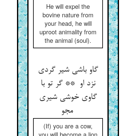
He will expel the
bovine nature from
your head, he will
uproot animality from
the animal (soul).
گاو باشی شیر گردی
نزد او ** گر تو با
گاوی خوشی شیری
مجو
(If) you are a cow,
you will become a lion