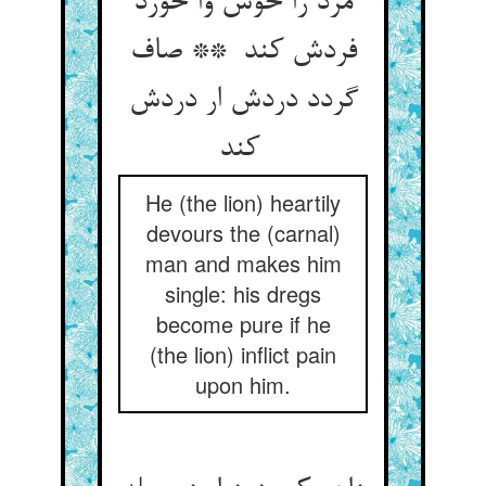
مرد را خوش وا خورد
فردش کند ** صاف
گردد دردش ار دردش
کند
He (the lion) heartily
devours the (carnal)
man and makes him
single: his dregs
become pure if he
(the lion) inflict pain
upon him.