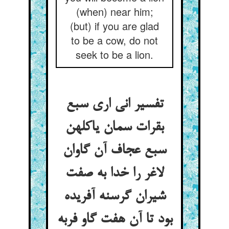
(when) near him;
(but) if you are glad
to be a cow, do not
seek to be a lion.
تفسیر انی اری سبع
بقرات سمان یاکلهن
سبع عجاف آن گاوان
لاغر را خدا به صفت
شیران گرسنه آفریده
بود تا آن هفت گاو فربه