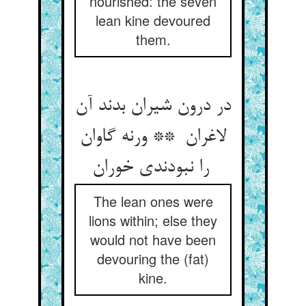
nourished: the seven
lean kine devoured
them.
در درون شیران بدند آن
لاغران ** ورنه گاوان
را نبودندی خوران
The lean ones were
lions within; else they
would not have been
devouring the (fat)
kine.