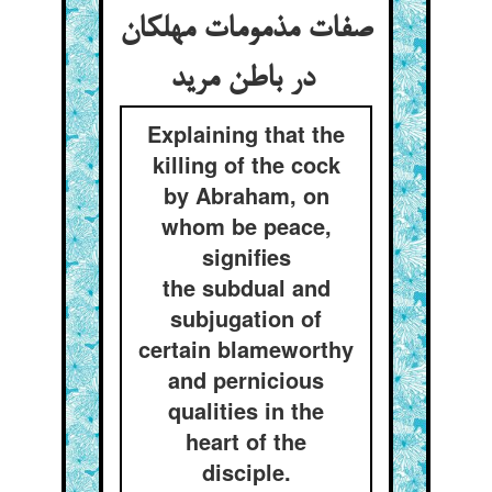
صفات مذمومات مهلکان
در باطن مرید
Explaining that the
killing of the cock
by Abraham, on
whom be peace,
signifies
the subdual and
subjugation of
certain blameworthy
and pernicious
qualities in the
heart of the
disciple.