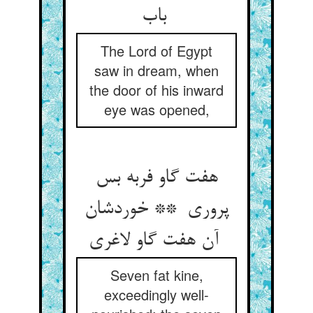
باب
The Lord of Egypt
saw in dream, when
the door of his inward
eye was opened,
هفت گاو فربه بس
پروری ** خوردشان
آن هفت گاو لاغری
Seven fat kine,
exceedingly well-