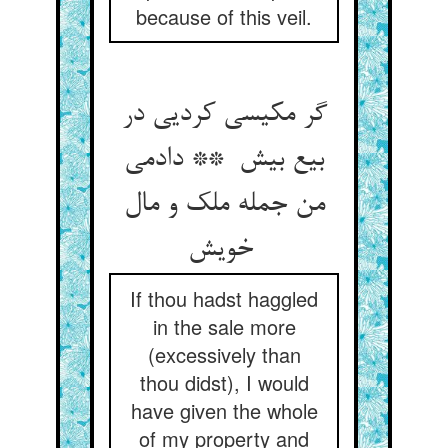
because of this veil.
گر مکیسی کردیی در
بیع بیش ** دادمی
من جمله ملک و مال
خویش
If thou hadst haggled
in the sale more
(excessively than
thou didst), I would
have given the whole
of my property and