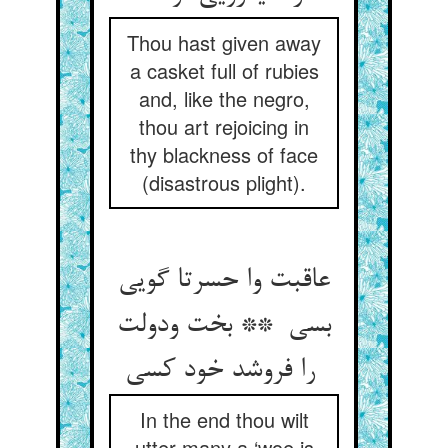
Thou hast given away
a casket full of rubies
and, like the negro,
thou art rejoicing in
thy blackness of face
(disastrous plight).
عاقبت وا حسرتا گویی
بسی ** بخت ودولت
را فروشد خود کسی
In the end thou wilt
utter many a ‘woe is