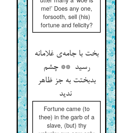
me!’ Does any one,
forsooth, sell (his)
fortune and felicity?
بخت با جامه‌ی غلامانه
رسید ** چشم
بدبختت به جز ظاهر
ندید
Fortune came (to
thee) in the garb of a
slave, (but) thy