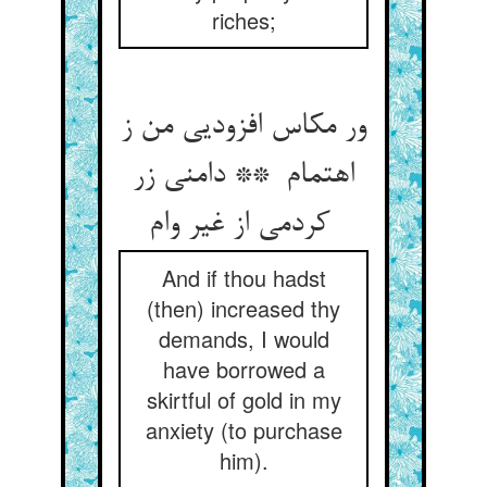
riches;
ور مکاس افزودیی من ز
اهتمام ** دامنی زر
کردمی از غیر وام
And if thou hadst
(then) increased thy
demands, I would
have borrowed a
skirtful of gold in my
anxiety (to purchase
him).