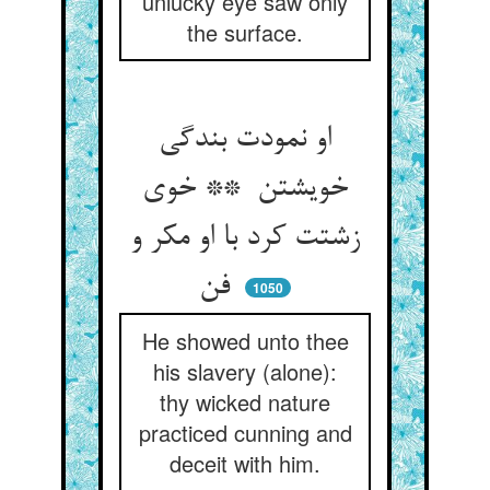
unlucky eye saw only
the surface.
او نمودت بندگی
خویشتن ** خوی
زشتت کرد با او مکر و
فن
1050
He showed unto thee
his slavery (alone):
thy wicked nature
practiced cunning and
deceit with him.