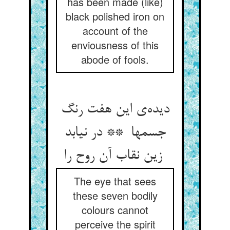
has been made (like)
black polished iron on
account of the
enviousness of this
abode of fools.
دیده‌ی این هفت رنگ
جسمها ** در نیابد
زین نقاب آن روح را
The eye that sees
these seven bodily
colours cannot
perceive the spirit