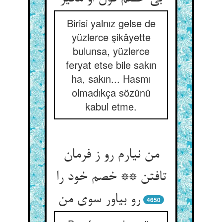
Birisi yalnız gelse de
yüzlerce şikâyette
bulunsa, yüzlerce
feryat etse bile sakın
ha, sakın... Hasmı
olmadıkça sözünü
kabul etme.
من نیارم رو ز فرمان
تافتن ** خصم خود را
رو بیاور سوی من
4650