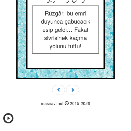
Rüzgâr, bu emri
duyunca çabucacık
esip geldi… Fakat
sivrisinek kaçma
yolunu tuttu!
masnavi.net
2015-2026