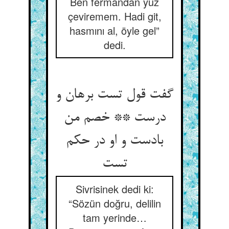
Ben fermandan yüz
çeviremem. Hadi git,
hasmını al, öyle gel”
dedi.
گفت قول تست برهان و
درست ** خصم من
بادست و او در حکم
تست
Sivrisinek dedi ki:
“Sözün doğru, delilin
tam yerinde…