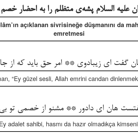
ن علیه السلام پشه‌ی متظلم را به احضار خصم 
lâm’ın açıklanan sivrisineğe düşmanını da ma
emretmesi
 گفت ای زیبادوی ** امر حق باید که از ج
an, “Ey güzel sesli, Allah emrini candan dinlenmek
تست هان ای دادور ** مشنو از خصمی تو ب
“Ey adalet sahibi, hasmı da hazır olmadıkça kimseni