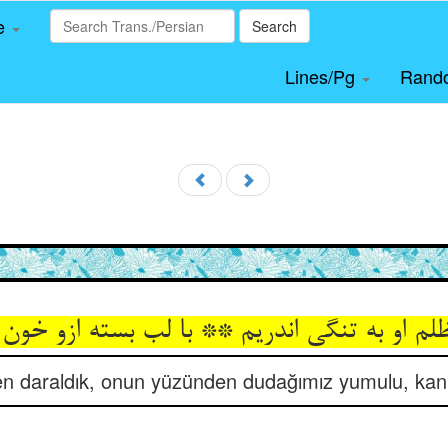
le
Search
Lines/Pg
Rand
ظلم او به تنگی اندریم ** با لب بسته ازو خون
 daraldık, onun yüzünden dudağımız yumulu, kanl