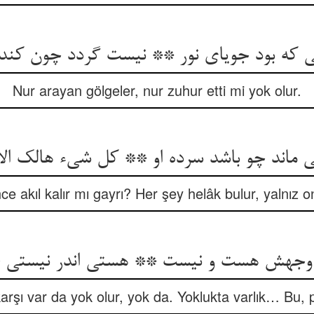
یی که بود جویای نور ** نیست گردد چون کند
Nur arayan gölgeler, nur zuhur etti mi yok olur.
 ماند چو باشد سرده او ** کل شیء هالک الا
nce akıl kalır mı gayrı? Her şey helâk bulur, yalnız on
وجهش هست و نیست ** هستی اندر نیستی خ
rşı var da yok olur, yok da. Yoklukta varlık… Bu, 