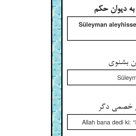
به دیوان حکم
Süleyman aleyhisse
ان بشنوی
Süleym
ی خصمی دگر
Allah bana dedi ki: 