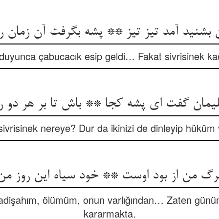
 بشنید آمد تیز تیز ** پشه بگرفت آن زمان را
duyunca çabucacık esip geldi… Fakat sivrisinek ka
مان گفت ای پشه کجا ** باش تا بر هر دو را
ivrisinek nereye? Dur da ikinizi de dinleyip hüküm 
گ من از بود اوست ** خود سیاه این روز من 
 “Padişahım, ölümüm, onun varlığından… Zaten gü
kararmakta.