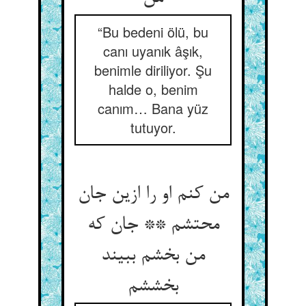
“Bu bedeni ölü, bu
canı uyanık âşık,
benimle diriliyor. Şu
halde o, benim
canım… Bana yüz
tutuyor.
من کنم او را ازین جان
محتشم ** جان که
من بخشم ببیند
بخششم