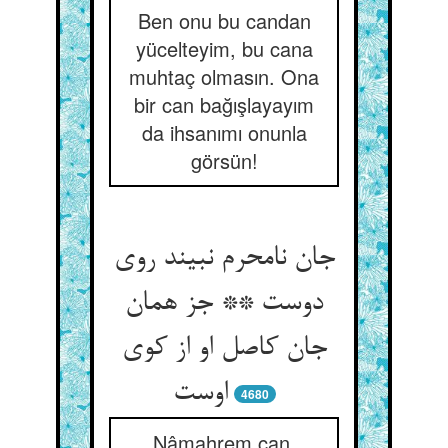
Ben onu bu candan
yücelteyim, bu cana
muhtaç olmasın. Ona
bir can bağışlayayım
da ihsanımı onunla
görsün!
جان نامحرم نبیند روی
دوست ** جز همان
جان کاصل او از کوی
اوست
4680
Nâmahrem can,