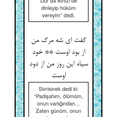
Dur da ikinizi de
dinleyip hüküm
vereyim” dedi.
گفت ای شه مرگ من
از بود اوست ** خود
سیاه این روز من از دود
اوست
Sivrisinek dedi ki:
“Padişahım, ölümüm,
onun varlığından…
Zaten günüm, onun