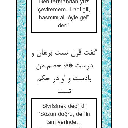
Ben fermandan yüz
çeviremem. Hadi git,
hasmını al, öyle gel”
dedi.
گفت قول تست برهان و
درست ** خصم من
بادست و او در حکم
تست
Sivrisinek dedi ki:
“Sözün doğru, delilin
tam yerinde…