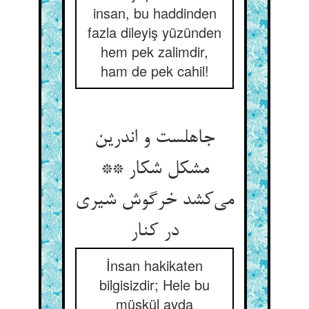
insan, bu haddinden
fazla dileyiş yüzünden
hem pek zalimdir,
ham de pek cahil!
جاهلست و اندرین
مشکل شکار **
می‌کشد خرگوش شیری
در کنار
İnsan hakikaten
bilgisizdir; Hele bu
müşkül avda