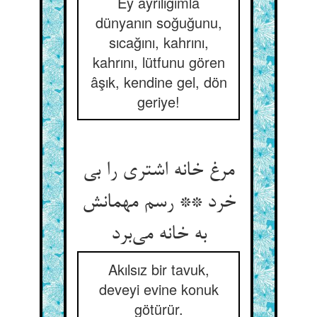
Ey ayrılığımla
dünyanın soğuğunu,
sıcağını, kahrını,
kahrını, lütfunu gören
âşık, kendine gel, dön
geriye!
مرغ خانه اشتری را بی
خرد ** رسم مهمانش
به خانه می‌برد
Akılsız bir tavuk,
deveyi evine konuk
götürür.