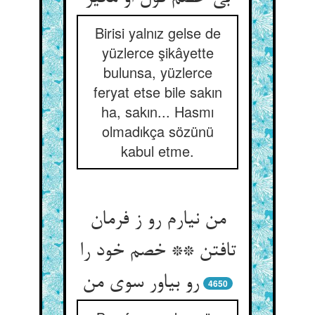
Birisi yalnız gelse de
yüzlerce şikâyette
bulunsa, yüzlerce
feryat etse bile sakın
ha, sakın... Hasmı
olmadıkça sözünü
kabul etme.
من نیارم رو ز فرمان
تافتن ** خصم خود را
رو بیاور سوی من
4650