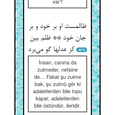
var?
ظالمست او بر خود و بر
جان خود ** ظلم بین
کز عدلها گو می‌برد
4675
İnsan, canına da
zulmeder, nefsine
de… Fakat şu zulme
bak, şu zulmü gör ki
adaletlerden bile topu
kapar, adaletlerden
bile üstündür, ileridir.