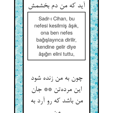
آید که من دم بخشمش
Sadr-ı Cihan, bu
nefesi kesilmiş âşık,
ona ben nefes
bağışlayınca dirilir,
kendine gelir diye
âşığın elini tuttu,
چون به من زنده شود
این مرده‌تن ** جان
من باشد که رو آرد به
من