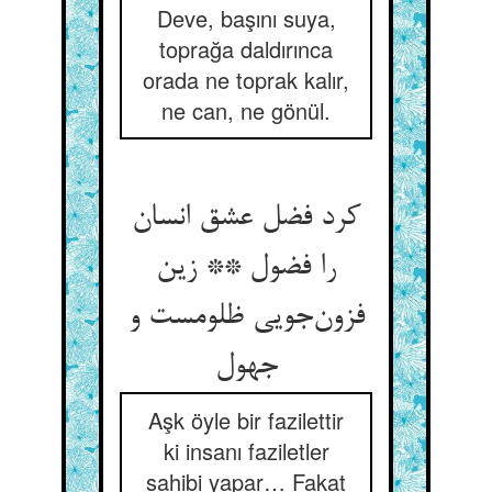
Deve, başını suya,
toprağa daldırınca
orada ne toprak kalır,
ne can, ne gönül.
کرد فضل عشق انسان
را فضول ** زین
فزون‌جویی ظلومست و
جهول
Aşk öyle bir fazilettir
ki insanı faziletler
sahibi yapar… Fakat