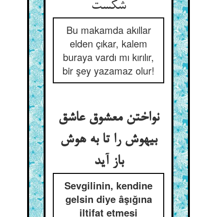
شکست
Bu makamda akıllar
elden çıkar, kalem
buraya vardı mı kırılır,
bir şey yazamaz olur!
نواختن معشوق عاشق
بیهوش را تا به هوش
باز آید
Sevgilinin, kendine
gelsin diye âşığına
iltifat etmesi