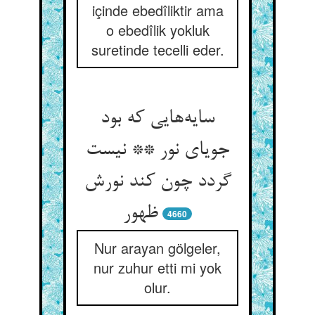
içinde ebedîliktir ama
o ebedîlik yokluk
suretinde tecelli eder.
سایه‌هایی که بود
جویای نور ** نیست
گردد چون کند نورش
ظهور
4660
Nur arayan gölgeler,
nur zuhur etti mi yok
olur.