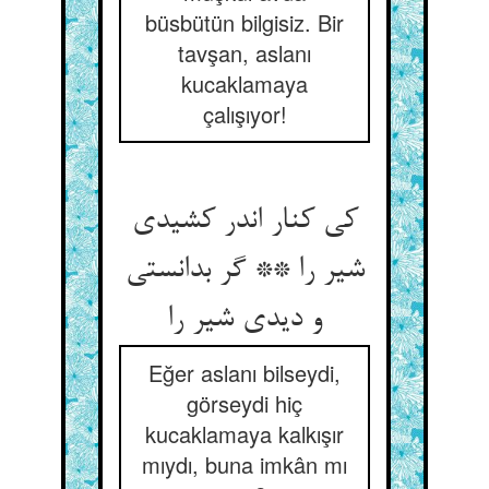
büsbütün bilgisiz. Bir
tavşan, aslanı
kucaklamaya
çalışıyor!
کی کنار اندر کشیدی
شیر را ** گر بدانستی
و دیدی شیر را
Eğer aslanı bilseydi,
görseydi hiç
kucaklamaya kalkışır
mıydı, buna imkân mı