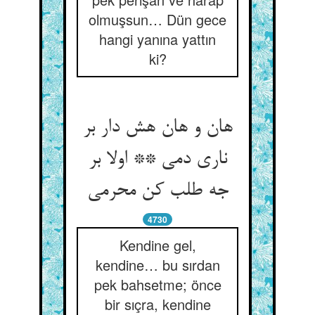
olmuşsun… Dün gece
hangi yanına yattın
ki?
هان و هان هش دار بر
ناری دمی ** اولا بر
جه طلب کن محرمی
4730
Kendine gel,
kendine… bu sırdan
pek bahsetme; önce
bir sıçra, kendine