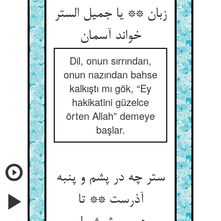
زبان ** یا جمیل الستر
خواند آسمان
Dil, onun sırrından,
onun nazından bahse
kalkıştı mı gök, “Ey
hakikatini güzelce
örten Allah” demeye
başlar.
ستر چه در پشم و پنبه
آذرست ** تا