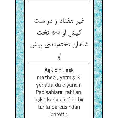
غیر هفتاد و دو ملت
کیش او ** تخت
شاهان تخته‌بندی پیش
او
Aşk dini, aşk
mezhebi, yetmiş iki
şeriatta da dışarıdır.
Padişahların tahtları,
aşka karşı alelâde bir
tahta parçasından
ibarettir.