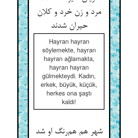
مرد و زن خرد و کلان
حیران شدند
Hayran hayran
söylemekte, hayran
hayran ağlamakta,
hayran hayran
gülmekteydi. Kadın,
erkek, büyük, küçük,
herkes ona şaştı
kaldı!
شهر هم هم‌رنگ او شد