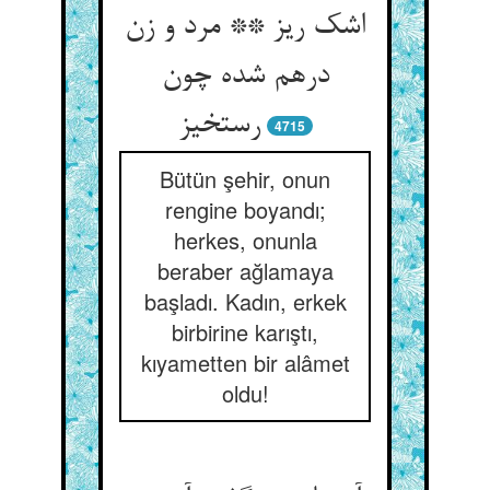
اشک ریز ** مرد و زن
درهم شده چون
رستخیز
4715
Bütün şehir, onun
rengine boyandı;
herkes, onunla
beraber ağlamaya
başladı. Kadın, erkek
birbirine karıştı,
kıyametten bir alâmet
oldu!