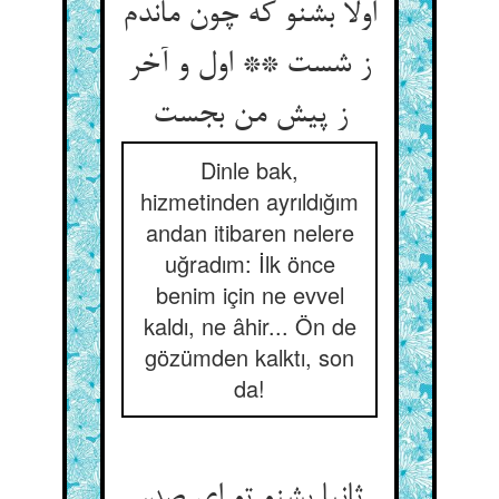
اولا بشنو که چون ماندم
ز شست ** اول و آخر
ز پیش من بجست
Dinle bak,
hizmetinden ayrıldığım
andan itibaren nelere
uğradım: İlk önce
benim için ne evvel
kaldı, ne âhir... Ön de
gözümden kalktı, son
da!
ثانیا بشنو تو ای صدر