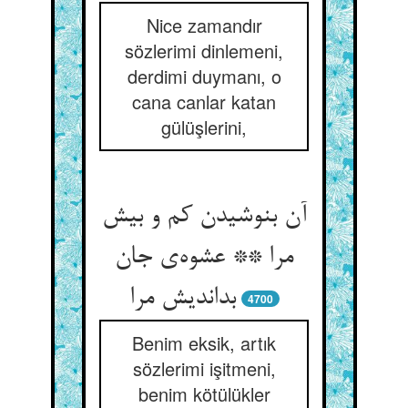
Nice zamandır
sözlerimi dinlemeni,
derdimi duymanı, o
cana canlar katan
gülüşlerini,
آن بنوشیدن کم و بیش
مرا ** عشوه‌ی جان
بداندیش مرا
4700
Benim eksik, artık
sözlerimi işitmeni,
benim kötülükler