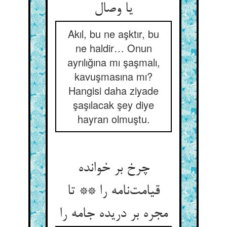
یا وصال
Akıl, bu ne aşktır, bu
ne haldir… Onun
ayrılığına mı şaşmalı,
kavuşmasına mı?
Hangisi daha ziyade
şaşılacak şey diye
hayran olmuştu.
چرخ بر خوانده
قیامت‌نامه را ** تا
مجره بر دریده جامه را