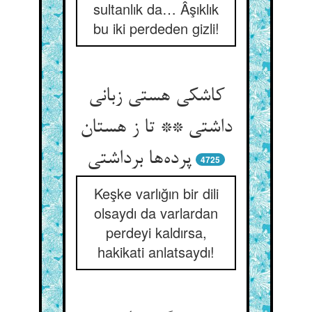
sultanlık da… Âşıklık
bu iki perdeden gizli!
کاشکی هستی زبانی
داشتی ** تا ز هستان
پرده‌ها برداشتی
4725
Keşke varlığın bir dili
olsaydı da varlardan
perdeyi kaldırsa,
hakikati anlatsaydı!