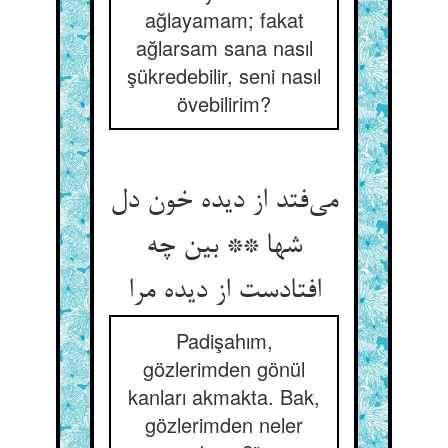
ağlayamam; fakat
ağlarsam sana nasıl
şükredebilir, seni nasıl
övebilirim?
می‌فتد از دیده خون دل
شها ** بین چه
افتادست از دیده مرا
Padişahım,
gözlerimden gönül
kanları akmakta. Bak,
gözlerimden neler