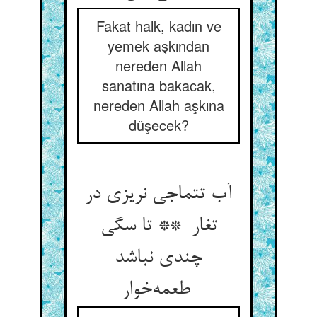
Fakat halk, kadın ve
yemek aşkından
nereden Allah
sanatına bakacak,
nereden Allah aşkına
düşecek?
آب تتماجی نریزی در
تغار ** تا سگی
چندی نباشد
طعمه‌خوار