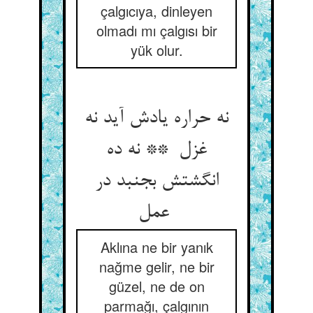
çalgıcıya, dinleyen
olmadı mı çalgısı bir
yük olur.
نه حراره یادش آید نه
غزل ** نه ده
انگشتش بجنبد در
عمل
Aklına ne bir yanık
nağme gelir, ne bir
güzel, ne de on
parmağı, çalgının