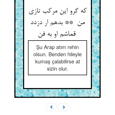
که گرو این مرکب تازی
من ** بدهم ار دزدد
قماشم او به فن
Şu Arap atım rehin
olsun. Benden hileyle
kumaş çalabilirse at
sizin olur.