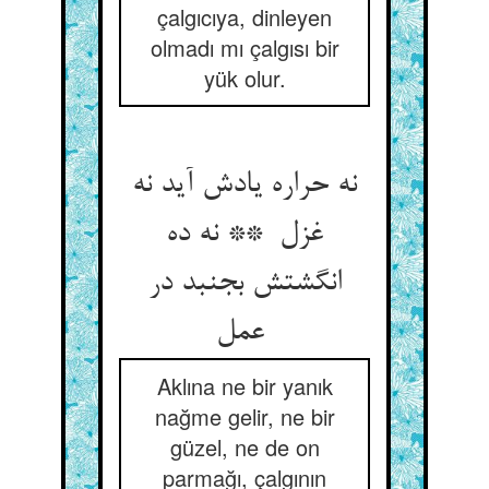
çalgıcıya, dinleyen
olmadı mı çalgısı bir
yük olur.
نه حراره یادش آید نه
غزل ** نه ده
انگشتش بجنبد در
عمل
Aklına ne bir yanık
nağme gelir, ne bir
güzel, ne de on
parmağı, çalgının