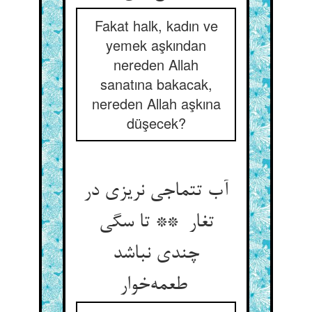
Fakat halk, kadın ve
yemek aşkından
nereden Allah
sanatına bakacak,
nereden Allah aşkına
düşecek?
آب تتماجی نریزی در
تغار ** تا سگی
چندی نباشد
طعمه‌خوار