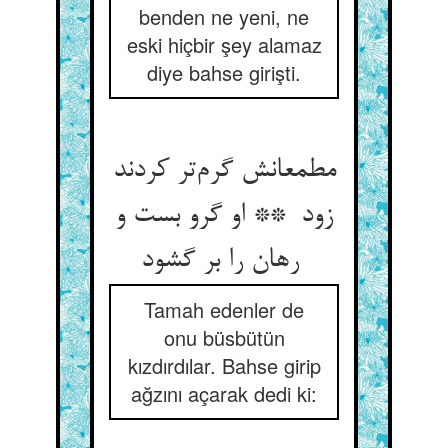
benden ne yeni, ne
eski hiçbir şey alamaz
diye bahse girişti.
مطمعانش گرم‌تر کردند
زود ** او گرو بست و
رهان را بر گشود
Tamah edenler de
onu büsbütün
kızdırdılar. Bahse girip
ağzını açarak dedi ki: