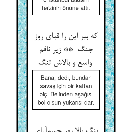
terzinin önüne attı.
که ببر این را قبای روز
جنگ ** زیر نافم
واسع و بالاش تنگ
Bana, dedi, bundan
savaş için bir kaftan
biç. Belinden aşağısı
bol olsun yukarısı dar.
تنگ بالا بهر جسم‌آرای