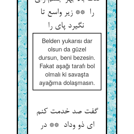
را ** زیر واسع تا
نگیرد پای را
Belden yukarısı dar
olsun da güzel
dursun, beni bezesin.
Fakat aşağı tarafı bol
olmalı ki savaşta
ayağıma dolaşmasın.
گفت صد خدمت کنم
ای ذو وداد ** در