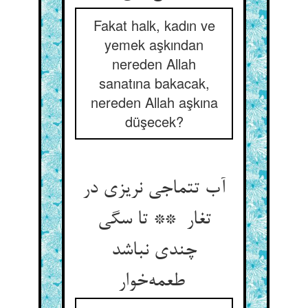
Fakat halk, kadın ve
yemek aşkından
nereden Allah
sanatına bakacak,
nereden Allah aşkına
düşecek?
آب تتماجی نریزی در
تغار ** تا سگی
چندی نباشد
طعمه‌خوار