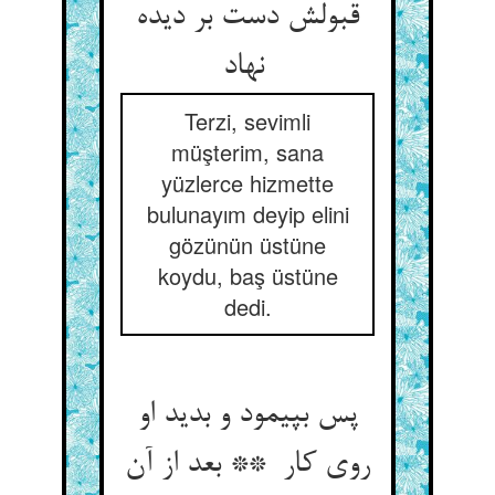
قبولش دست بر دیده
نهاد
Terzi, sevimli
müşterim, sana
yüzlerce hizmette
bulunayım deyip elini
gözünün üstüne
koydu, baş üstüne
dedi.
پس بپیمود و بدید او
روی کار ** بعد از آن