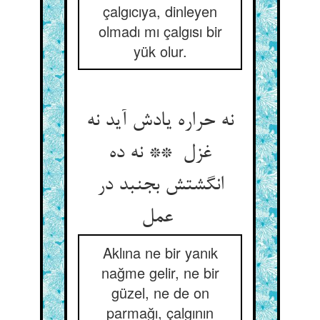
çalgıcıya, dinleyen
olmadı mı çalgısı bir
yük olur.
نه حراره یادش آید نه
غزل ** نه ده
انگشتش بجنبد در
عمل
Aklına ne bir yanık
nağme gelir, ne bir
güzel, ne de on
parmağı, çalgının