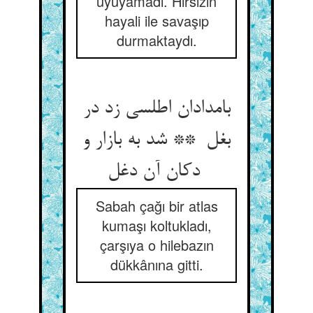
uyuyamadı. Hırsızın
hayali ile savaşıp
durmaktaydı.
بامدادان اطلسی زد در
بغل ** شد به بازار و
دکان آن دغل
Sabah çağı bir atlas
kumaşı koltukladı,
çarşıya o hilebazın
dükkânına gitti.