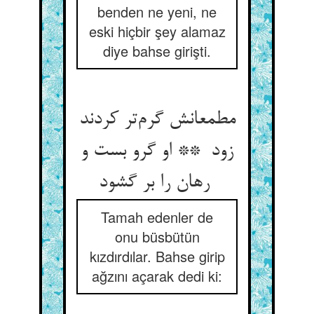
benden ne yeni, ne
eski hiçbir şey alamaz
diye bahse girişti.
مطمعانش گرم‌تر کردند
زود ** او گرو بست و
رهان را بر گشود
Tamah edenler de
onu büsbütün
kızdırdılar. Bahse girip
ağzını açarak dedi ki: