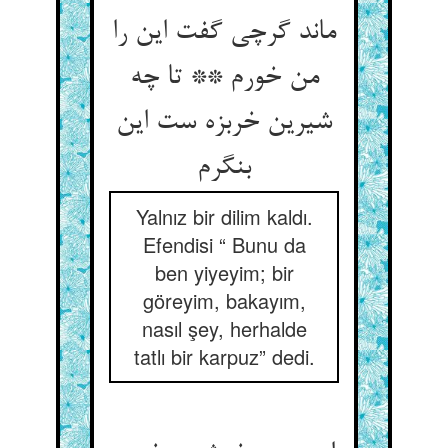
ماند گرچی گفت این را
من خورم ** تا چه
شیرین خربزه ست این
بنگرم‏
Yalnız bir dilim kaldı.
Efendisi “ Bunu da
ben yiyeyim; bir
göreyim, bakayım,
nasıl şey, herhalde
tatlı bir karpuz” dedi.