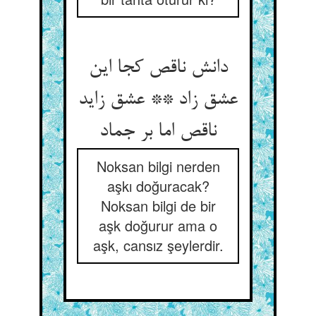
دانش ناقص کجا این
عشق زاد ** عشق زاید
ناقص اما بر جماد
Noksan bilgi nerden
aşkı doğuracak?
Noksan bilgi de bir
aşk doğurur ama o
aşk, cansız şeylerdir.