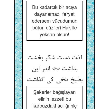
Bu kadarcık bir acıya
dayanamaz, feryat
edersem vücudumun
bütün cüzileri Hak ile
yeksan olsun!
لذت دست شکر بخشت
بداشت ** اندر این
بطیخ تلخی کی گذاشت‏
Şekerler bağışlayan
elinin lezzeti bu
karpuzdaki acılığı hiç