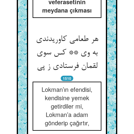
veferasetinin
meydana çıkması
هر طعامی کاوریدندی
به وی ** کس سوی
لقمان فرستادی ز پی‏
1510
Lokman’ın efendisi,
kendisine yemek
getirdiler mi,
Lokman’a adam
gönderip çağırtır,