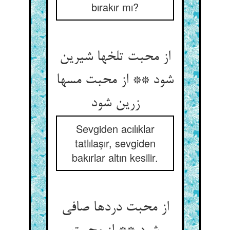
bırakır mı?
از محبت تلخها شیرین
شود ** از محبت مسها
زرین شود
Sevgiden acılıklar
tatlılaşır, sevgiden
bakırlar altın kesilir.
از محبت دردها صافی