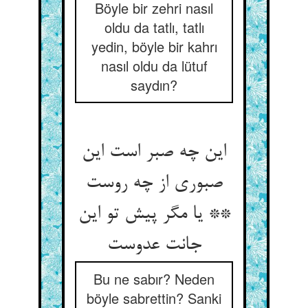
Böyle bir zehri nasıl
oldu da tatlı, tatlı
yedin, böyle bir kahrı
nasıl oldu da lütuf
saydın?
این چه صبر است این
صبوری از چه روست
** یا مگر پیش تو این
جانت عدوست‏
Bu ne sabır? Neden
böyle sabrettin? Sanki