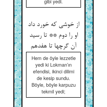
gibi yedi.
از خوشی که خورد داد
او را دوم ** تا رسید
آن گرچها تا هفدهم‏
Hem de öyle lezzetle
yedi ki Lokman’ın
efendisi, ikinci dilimi
de kesip sundu.
Böyle, böyle karpuzu
tekmil yedi;