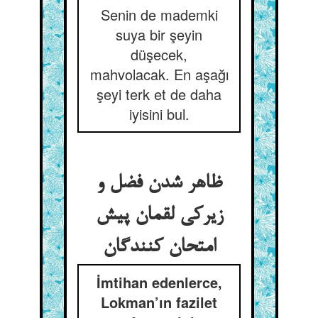
Senin de mademki
suya bir şeyin
düşecek,
mahvolacak. En aşağı
şeyi terk et de daha
iyisini bul.
ظاهر شدن فضل و
زیرکی لقمان پیش
امتحان کنندگان
İmtihan edenlerce,
Lokman’ın fazilet