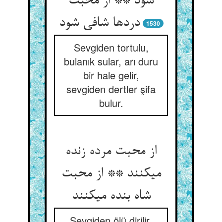
شود ** از محبت
دردها شافی شود
1530
Sevgiden tortulu,
bulanık sular, arı duru
bir hale gelir,
sevgiden dertler şifa
bulur.
از محبت مرده زنده
می‏کنند ** از محبت
شاه بنده می‏کنند
Sevgiden ölü dirilir,