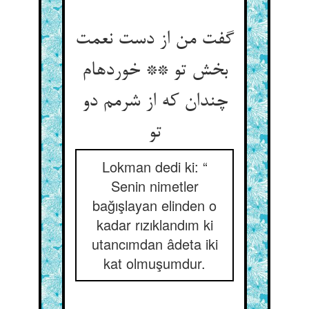
گفت من از دست نعمت
بخش تو ** خورده‏ام
چندان که از شرمم دو
تو
Lokman dedi ki: “
Senin nimetler
bağışlayan elinden o
kadar rızıklandım ki
utancımdan âdeta iki
kat olmuşumdur.