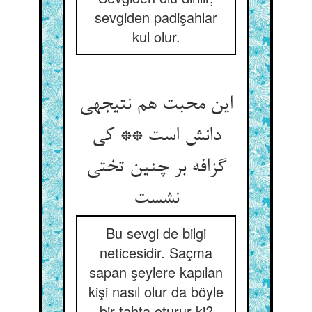
sevgiden padişahlar
kul olur.
این محبت هم نتیجه‏ی
دانش است ** کی
گزافه بر چنین تختی
نشست‏
Bu sevgi de bilgi
neticesidir. Saçma
sapan şeylere kapılan
kişi nasıl olur da böyle
bir tahta oturur ki?