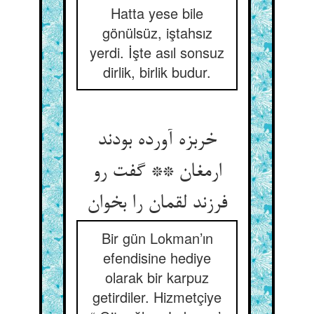
Hatta yese bile
gönülsüz, iştahsız
yerdi. İşte asıl sonsuz
dirlik, birlik budur.
خربزه آورده بودند
ارمغان ** گفت رو
فرزند لقمان را بخوان‏
Bir gün Lokman’ın
efendisine hediye
olarak bir karpuz
getirdiler. Hizmetçiye