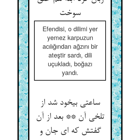
سوخت‏
Efendisi, o dilimi yer
yemez karpuzun
acılığından ağzını bir
ateştir sardı, dili
uçukladı, boğazı
yandı.
ساعتی بی‏خود شد از
تلخی آن ** بعد از آن
گفتش که ای جان و