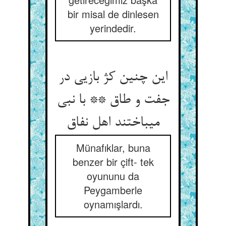
bir misal de dinlesen
yerindedir.
این چنین کژ بازیی در
جفت و طاق ** با نبی
می‏باختند اهل نفاق‏
Münafıklar, buna
benzer bir çift- tek
oyununu da
Peygamberle
oynamışlardı.