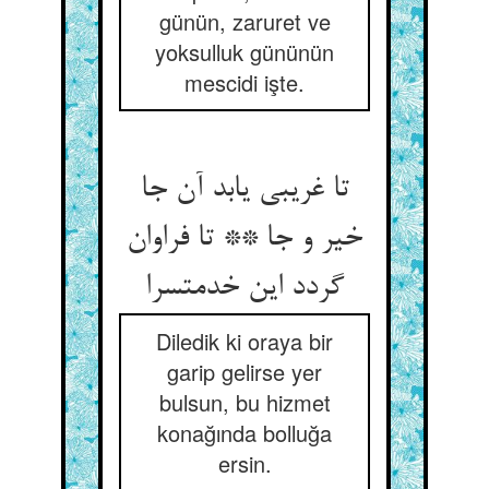
günün, zaruret ve
yoksulluk gününün
mescidi işte.
تا غریبی یابد آن جا
خیر و جا ** تا فراوان
گردد این خدمت‏سرا
Diledik ki oraya bir
garip gelirse yer
bulsun, bu hizmet
konağında bolluğa
ersin.