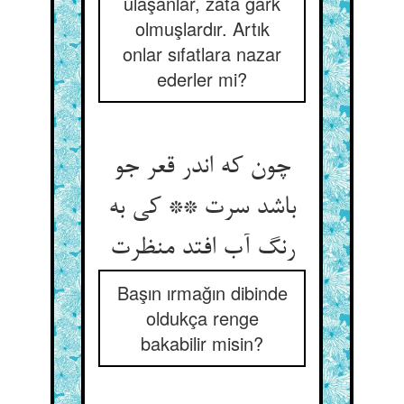
ulaşanlar, zata gark
olmuşlardır. Artık
onlar sıfatlara nazar
ederler mi?
چون که اندر قعر جو
باشد سرت ** کی به
رنگ آب افتد منظرت‏
Başın ırmağın dibinde
oldukça renge
bakabilir misin?