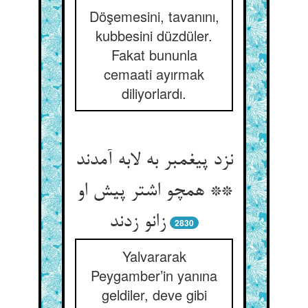
Döşemesini, tavanını,
kubbesini düzdüler.
Fakat bununla
cemaati ayırmak
diliyorlardı.
نزد پیغمبر به لابه آمدند
** همچو اشتر پیش او
زانو زدند
2830
Yalvararak
Peygamber’in yanına
geldiler, deve gibi