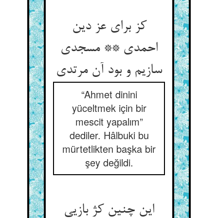
کز برای عز دین
احمدی ** مسجدی
سازیم و بود آن مرتدی‏
“Ahmet dinini
yüceltmek için bir
mescit yapalım”
dediler. Hâlbuki bu
mürtetlikten başka bir
şey değildi.
این چنین کژ بازیی