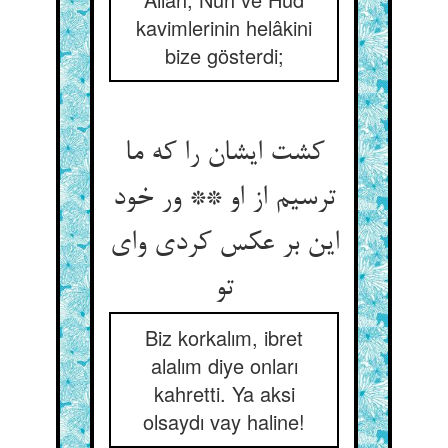
kavimlerinin helâkini
bize gösterdi;
کشت ایشان را که ما
ترسیم از او ** ور خود
این بر عکس کردی وای
تو
Biz korkalım, ibret
alalım diye onları
kahretti. Ya aksi
olsaydı vay haline!