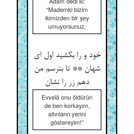
Adam dedi ki:
“Mademki bizim
ikimizden bir şey
umuyorsunuz,
خود و را بکشید اول ای
شهان ** تا بترسم من
دهم زر را نشان‏
Evvelâ onu öldürün
de ben korkayım,
altınların yerini
göstereyim!”