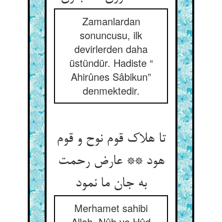
Zamanlardan
sonuncusu, ilk
devirlerden daha
üstündür. Hadiste “
Ahirûnes Sâbikun”
denmektedir.
تا هلاک قوم نوح و قوم
هود ** عارض رحمت
به جان ما نمود
Merhamet sahibi
Allah, Nûh ve Hûd