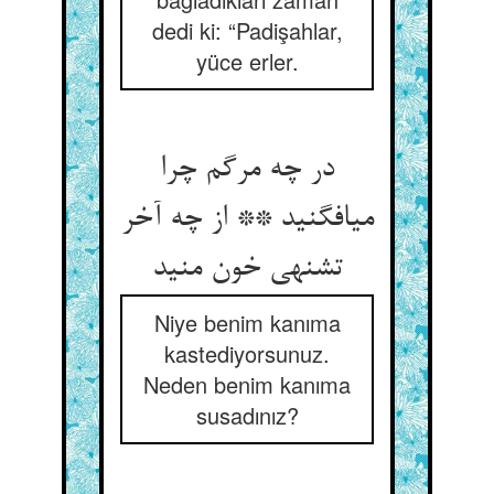
dedi ki: “Padişahlar,
yüce erler.
در چه مرگم چرا
می‏افگنید ** از چه آخر
تشنه‏ی خون منید
Niye benim kanıma
kastediyorsunuz.
Neden benim kanıma
susadınız?