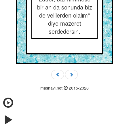
bir an da sonunda biz
de velilerden olalım”
diye mazeret
serdedersin.
masnavi.net
2015-2026