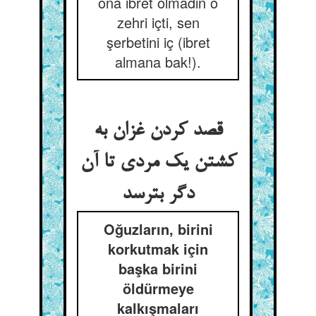
ona ibret olmadın o
zehri içti, sen
şerbetini iç (ibret
almana bak!).
قصد کردن غزان به
کشتن یک مردی تا آن
دگر بترسد
Oğuzların, birini
korkutmak için
başka birini
öldürmeye
kalkışmaları