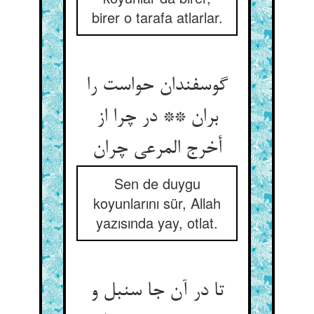
birer o tarafa atlarlar.
گوسفندان حواست را
بران ** در چرا از
أخرج المرعی‏ چران‏
Sen de duygu
koyunlarını sür, Allah
yazısında yay, otlat.
تا در آن جا سنبل و