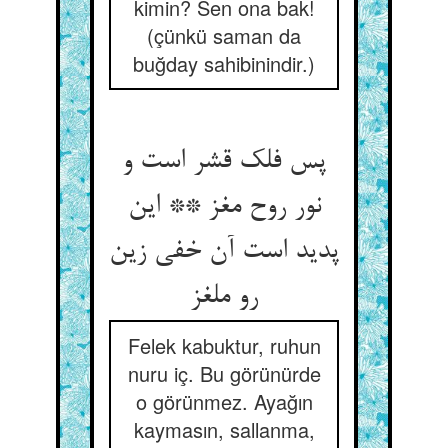
kimin? Sen ona bak!
(çünkü saman da
buğday sahibinindir.)
پس فلک قشر است و
نور روح مغز ** این
پدید است آن خفی زین
رو ملغز
Felek kabuktur, ruhun
nuru iç. Bu görünürde
o görünmez. Ayağın
kaymasın, sallanma,