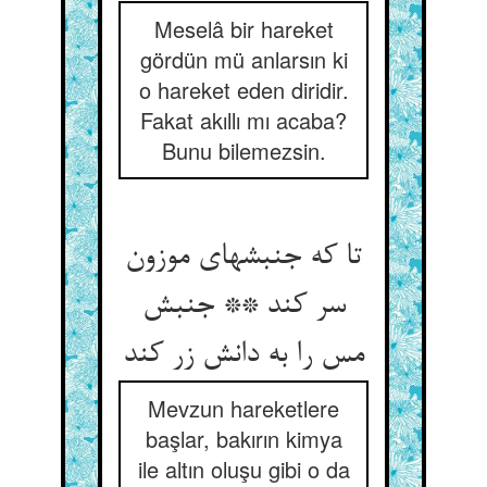
Meselâ bir hareket
gördün mü anlarsın ki
o hareket eden diridir.
Fakat akıllı mı acaba?
Bunu bilemezsin.
تا که جنبشهای موزون
سر کند ** جنبش
مس را به دانش زر کند
Mevzun hareketlere
başlar, bakırın kimya
ile altın oluşu gibi o da