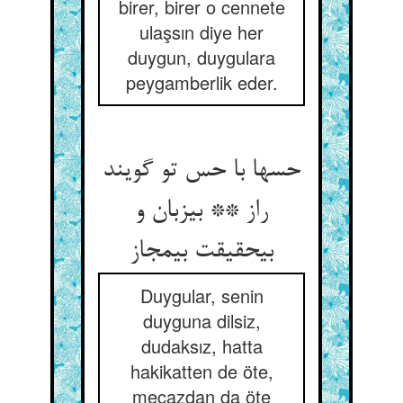
birer, birer o cennete
ulaşsın diye her
duygun, duygulara
peygamberlik eder.
حسها با حس تو گویند
راز ** بی‏زبان و
بی‏حقیقت بی‏مجاز
Duygular, senin
duyguna dilsiz,
dudaksız, hatta
hakikatten de öte,
mecazdan da öte