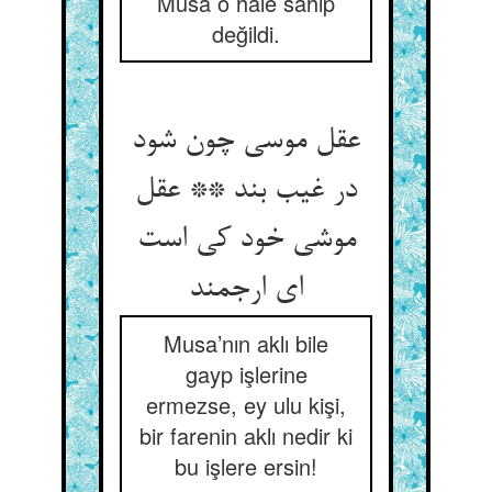
Musa o hale sahip
değildi.
عقل موسی چون شود
در غیب بند ** عقل
موشی خود کی است
ای ارجمند
Musa’nın aklı bile
gayp işlerine
ermezse, ey ulu kişi,
bir farenin aklı nedir ki
bu işlere ersin!