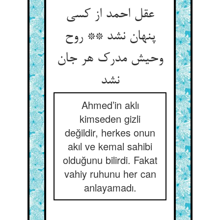
عقل احمد از کسی
پنهان نشد ** روح
وحیش مدرک هر جان
نشد
Ahmed’in aklı
kimseden gizli
değildir, herkes onun
akıl ve kemal sahibi
olduğunu bilirdi. Fakat
vahiy ruhunu her can
anlayamadı.