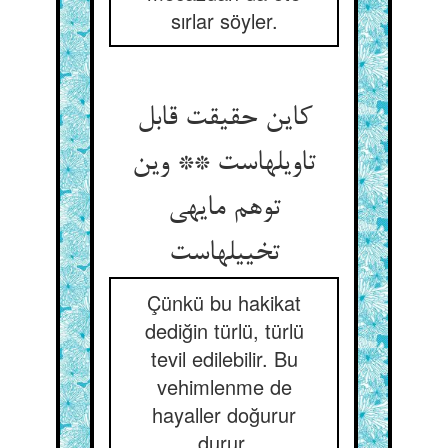
sırlar söyler.
کاین حقیقت قابل
تاویلهاست ** وین
توهم مایه‏ی
تخییلهاست‏
Çünkü bu hakikat
dediğin türlü, türlü
tevil edilebilir. Bu
vehimlenme de
hayaller doğurur
durur.