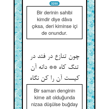
3250
Bir derinin sahibi
kimdir diye dâva
çıksa, deri kiminse içi
de onundur.
چون تنازع در فتد در
تنگ کاه ** دانه آن
کیست آن را کن نگاه‏
Bir saman denginin
kime ait olduğunda
nizaa düşülse buğday