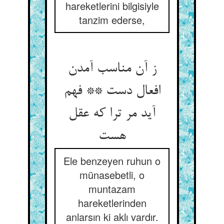
hareketlerini bilgisiyle
tanzim ederse,
ز آن مناسب آمدن
افعال دست ** فهم
آید مر ترا که عقل
هست‏
Ele benzeyen ruhun o
münasebetli, o
muntazam
hareketlerinden
anlarsın ki aklı vardır.