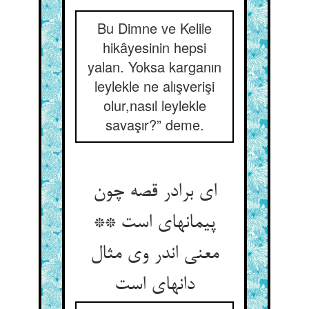
Bu Dimne ve Kelile
hikâyesinin hepsi
yalan. Yoksa karganın
leylekle ne alışverişi
olur,nasıl leylekle
savaşır?” deme.
ای برادر قصه چون
پیمانه‏ای است **
معنی اندر وی مثال
دانه‏ای است‏