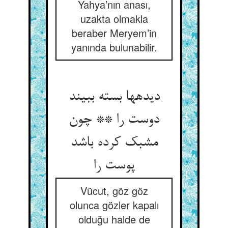
Yahya’nın anası,
uzakta olmakla
beraber Meryem’in
yanında bulunabilir.
دیده‏ها بسته ببیند
دوست را ** چون
مشبک کرده باشد
پوست را
Vücut, göz göz
olunca gözler kapalı
olduğu halde de