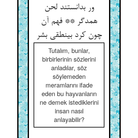
ور بدانستند لحن
همدگر ** فهم آن
چون کرد بی‏نطقی بشر
Tutalım, bunlar,
birbirlerinin sözlerini
anladılar, söz
söylemeden
meramlarını ifade
eden bu hayvanların
ne demek istediklerini
insan nasıl
anlayabilir?