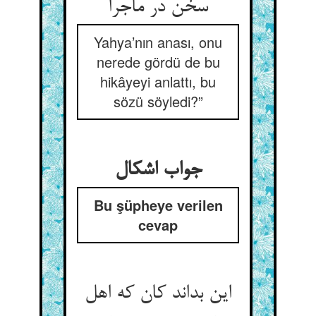
سخن در ماجرا
Yahya’nın anası, onu
nerede gördü de bu
hikâyeyi anlattı, bu
sözü söyledi?”
جواب اشکال‏
Bu şüpheye verilen
cevap
این بداند کان که اهل