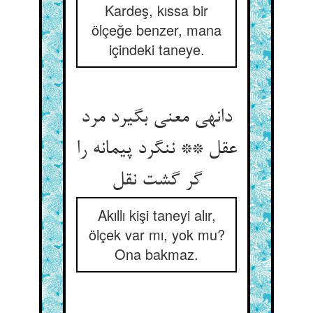
Kardeş, kıssa bir
ölçeğe benzer, mana
içindeki taneye.
دانه‏ی معنی بگیرد مرد
عقل ** ننگرد پیمانه را
گر گشت نقل‏
Akıllı kişi taneyi alır,
ölçek var mı, yok mu?
Ona bakmaz.