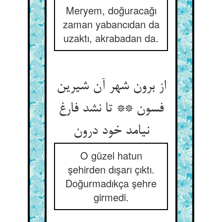
Meryem, doğuracağı
zaman yabancıdan da
uzaktı, akrabadan da.
از برون شهر آن شیرین
فسون ** تا نشد فارغ
نیامد خود درون‏
O güzel hatun
şehirden dışarı çıktı.
Doğurmadıkça şehre
girmedi.