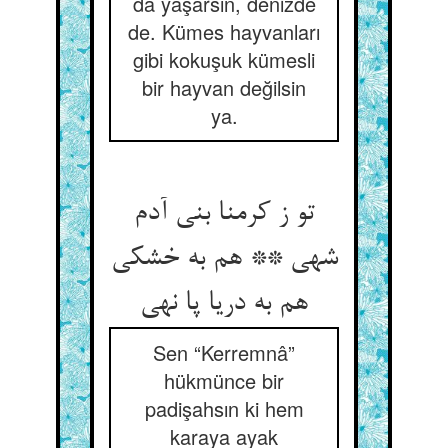
da yaşarsın, denizde
de. Kümes hayvanları
gibi kokuşuk kümesli
bir hayvan değilsin
ya.
تو ز کرمنا بنی آدم
شهی ** هم به خشکی
هم به دریا پا نهی‏
Sen “Kerremnâ”
hükmünce bir
padişahsın ki hem
karaya ayak