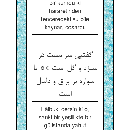
bir kumdu ki
hararetinden
tenceredeki su bile
kaynar, coşardı.
گفتیی سر مست در
سبزه و گل است ** یا
سواره بر براق و دلدل
است‏
Hâlbuki dersin ki o,
sanki bir yeşillikte bir
gülistanda yahut