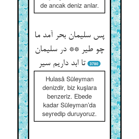
de ancak deniz anlar.
پس سلیمان بحر آمد ما
چو طیر ** در سلیمان
تا ابد داریم سیر
3780
Hulasâ Süleyman
denizdir, biz kuşlara
benzeriz. Ebede
kadar Süleyman’da
seyredip duruyoruz.