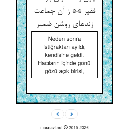
فقیر ** ز آن جماعت
زنده‏ای روشن ضمیر
Neden sonra
istiğraktan ayıldı,
kendisine geldi.
Hacıların içinde gönül
gözü açık birisi,
masnavi.net
2015-2026