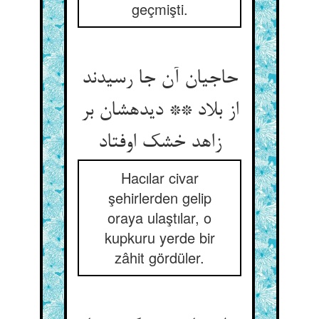
geçmişti.
حاجیان آن جا رسیدند
از بلاد ** دیده‏شان بر
زاهد خشک اوفتاد
Hacılar civar
şehirlerden gelip
oraya ulaştılar, o
kupkuru yerde bir
zâhit gördüler.