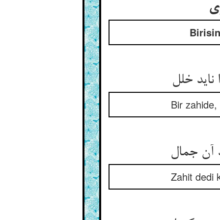
وی
Birisi
اید خلل‏
Bir zahide,
 آن جمال‏
Zahit dedi 