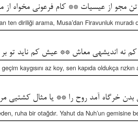
ن مجو از عیسی‏ات ** کام فرعونی مخواه از مو
an ten diriliği arama, Musa’dan Firavunluk muradı 
کم نه اندیشه‏ی معاش ** عیش کم ناید تو بر د
geçim kaygısını az koy, sen kapıda oldukça rızkın
 بدن خرگاه آمد روح را ** یا مثال کشتیی مر 
den, ruha bir otağdır. Yahut da Nuh’un gemisine b