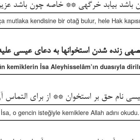
باشد بیابد خرگهی ** خاصه چون باشد عزیز
a mutlaka kendisine bir otağ bulur, hele Hak kapısın
صه‏ی زنده شدن استخوانها به دعای عیسی علیه 
n kemiklerin İsa Aleyhisselâm’ın duasıyla diri
یسی نام حق بر استخوان ** از برای التماس آن
İsa, o gencin isteğiyle kemiklere Allah adını okudu.