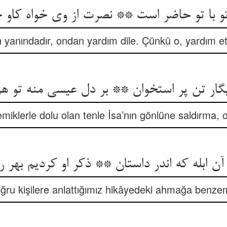
 با تو حاضر است ** نصرت از وی خواه کاو 
 yanındadır, ondan yardım dile. Çünkü o, yardım ett
گار تن پر استخوان ** بر دل عیسی منه تو هر 
miklerle dolu olan tenle İsa’nın gönlüne saldırma
ن ابله که اندر داستان ** ذکر او کردیم بهر را
ğru kişilere anlattığımız hikâyedeki ahmağa benze