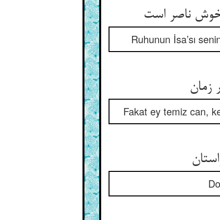
خوش ناصر است‏
Ruhunun İsa’sı senin
زمان‏
Fakat ey temiz can, ke
ستان‏
Do