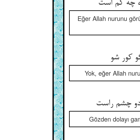
 چه کم است‏
Eğer Allah nurunu görü
و کور شو
Yok, eğer Allah nur
و چشم راست‏
Gözden dolayı gam 